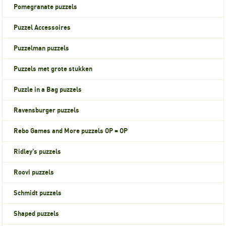
Pomegranate puzzels
Puzzel Accessoires
Puzzelman puzzels
Puzzels met grote stukken
Puzzle in a Bag puzzels
Ravensburger puzzels
Rebo Games and More puzzels OP = OP
Ridley's puzzels
Roovi puzzels
Schmidt puzzels
Shaped puzzels