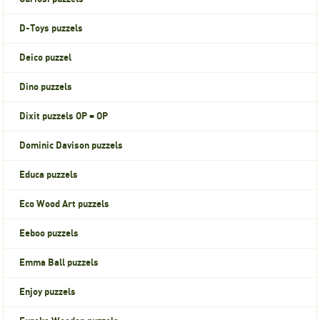
D-Toys puzzels
Deico puzzel
Dino puzzels
Dixit puzzels OP = OP
Dominic Davison puzzels
Educa puzzels
Eco Wood Art puzzels
Eeboo puzzels
Emma Ball puzzels
Enjoy puzzels