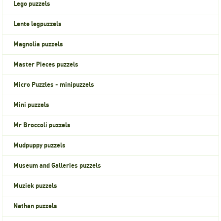
Lego puzzels
Lente legpuzzels
Magnolia puzzels
Master Pieces puzzels
Micro Puzzles - minipuzzels
Mini puzzels
Mr Broccoli puzzels
Mudpuppy puzzels
Museum and Galleries puzzels
Muziek puzzels
Nathan puzzels