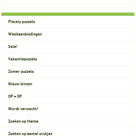
Piecely puzzels
Weekaanbiedingen
Sale!
Vakantiepuzzels
Zomer puzzels
Nieuw binnen
OP = OP
Wordt verwacht!
Zoeken op thema
Zoeken op aantal stukjes