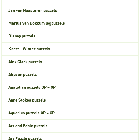
Jan van Haasteren puzzels
Marius van Dokkum legpuzzels
Disney puzzels
Kerst - Winter puzzels
Alex Clark puzzels
Alipson puzzels
Anatolian puzzels OP = OP
Anne Stokes puzzels
Aquarius puzzels OP = OP
Art and Fable puzzels
Art Puzzle puzzels