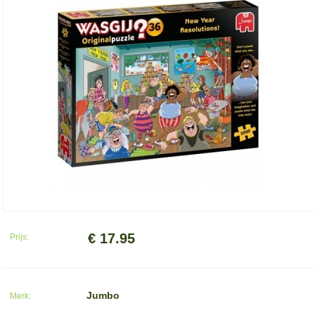
€ 17.95
Prijs:
Jumbo
Merk: