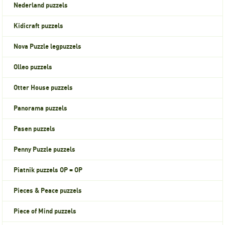
Nederland puzzels
Kidicraft puzzels
Nova Puzzle legpuzzels
Olleo puzzels
Otter House puzzels
Panorama puzzels
Pasen puzzels
Penny Puzzle puzzels
Piatnik puzzels OP = OP
Pieces & Peace puzzels
Piece of Mind puzzels