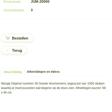
JUM-25000
Productcode:
3
Voorraadstatus:
Terug
Afbeeldingen en videos
Omschrijving
Wasgij Original nummer 36 Goede Voornemens, legpuzzel van 1000 stukjes
waarbij je moet puzzelen wat degene op de doos zien. Afmetingen puzzel: 68
x 49 cm.