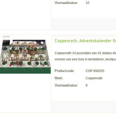
Voorraadstatus:
10
Coppenrath 24 puzzeltjes van 42 stukjes di
vormen van een huis in kerstsferen, kerstpu
Productcode:
COP-958255
Merk:
Coppenrath
Voorraadstatus:
9