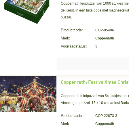
Coppenrath legpuzzel van 1000 stukjes met
de Kerst, in een luxe doos met magneetsluit
puzzel.
Productcode:
COP-95406
Merk:
Coppenrath
Voorraadstatus:
3
Coppenrath minipuzzel van 54 stukjes met o
Afmetingen puzzel: 16 x 10 cm, artiest Barb
Productcode:
COP-22873-3
Merk:
Coppenrath