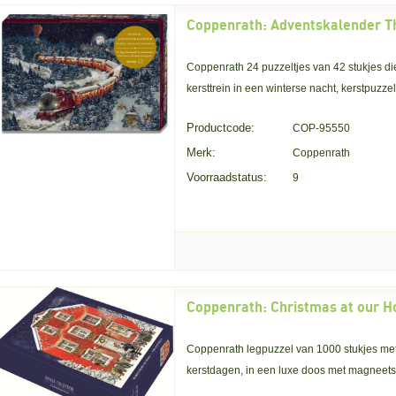
Coppenrath 24 puzzeltjes van 42 stukjes d
kersttrein in een winterse nacht, kerstpuzze
Productcode:
COP-95550
Merk:
Coppenrath
Voorraadstatus:
9
Coppenrath legpuzzel van 1000 stukjes met
kerstdagen, in een luxe doos met magneetsl