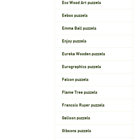
Eco Wood Art puzzels
Eeboo puzzels
Emma Ball puzzels
Enjoy puzzels
Eureka Wooden puzzels
Eurographics puzzels
Falcon puzzels
Flame Tree puzzels
Francois Ruyer puzzels
Galison puzzels
Gibsons puzzels