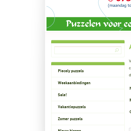
V
c
Piecely puzzels
Weekaanbiedingen
Sale!
Vakantiepuzzels
Zomer puzzels