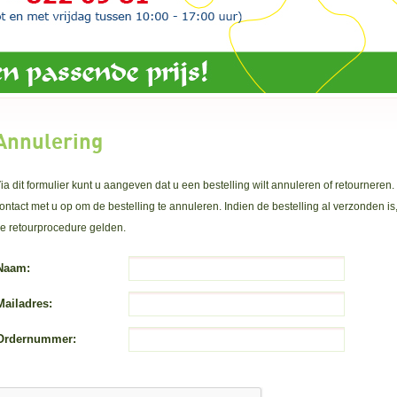
Annulering
ia dit formulier kunt u aangeven dat u een bestelling wilt annuleren of retourner
ontact met u op om de bestelling te annuleren. Indien de bestelling al verzonden is
de
retourprocedure
gelden.
Naam:
Mailadres:
Ordernummer: