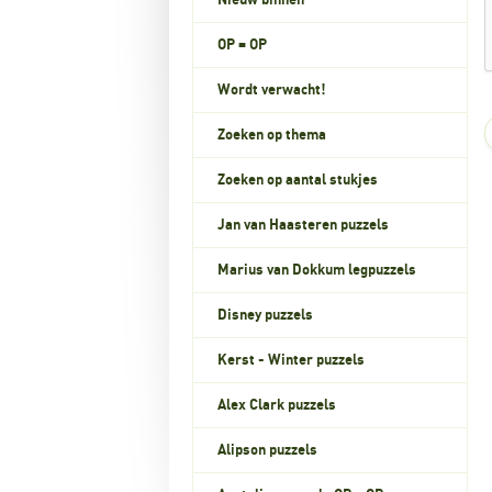
Nieuw binnen
OP = OP
Wordt verwacht!
Zoeken op thema
Zoeken op aantal stukjes
Jan van Haasteren puzzels
Marius van Dokkum legpuzzels
Disney puzzels
Kerst - Winter puzzels
Alex Clark puzzels
Alipson puzzels