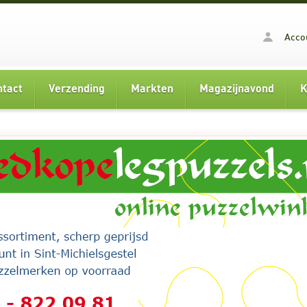
Acco
ntact
Verzending
Markten
Magazijnavond
K