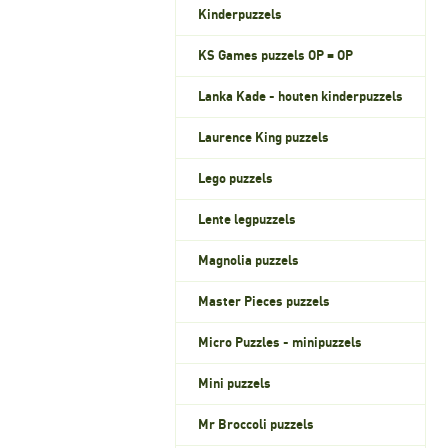
Kinderpuzzels
KS Games puzzels OP = OP
Lanka Kade - houten kinderpuzzels
Laurence King puzzels
Lego puzzels
Lente legpuzzels
Magnolia puzzels
Master Pieces puzzels
Micro Puzzles - minipuzzels
Mini puzzels
Mr Broccoli puzzels