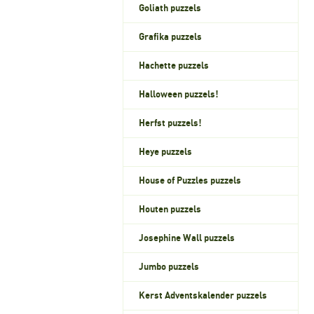
Goliath puzzels
Grafika puzzels
Hachette puzzels
Halloween puzzels!
Herfst puzzels!
Heye puzzels
House of Puzzles puzzels
Houten puzzels
Josephine Wall puzzels
Jumbo puzzels
Kerst Adventskalender puzzels