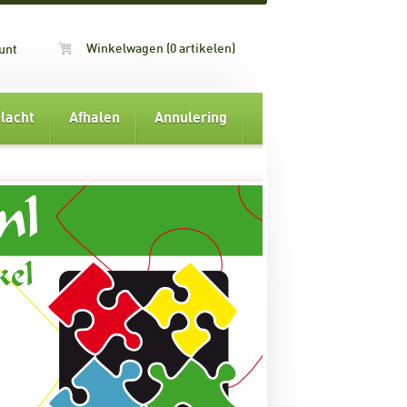
Winkelwagen (0 artikelen)
unt
lacht
Afhalen
Annulering