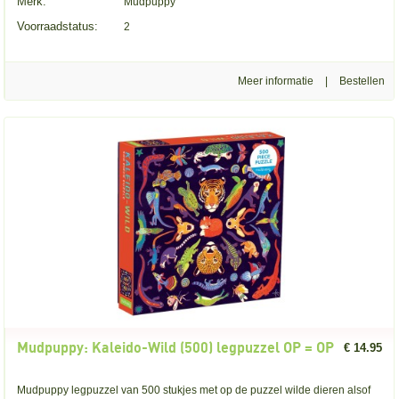
Merk:
Mudpuppy
Voorraadstatus:
2
Meer informatie
|
Mudpuppy: Kaleido-Wild (500) legpuzzel OP = OP
€ 14.95
Mudpuppy legpuzzel van 500 stukjes met op de puzzel wilde dieren alsof