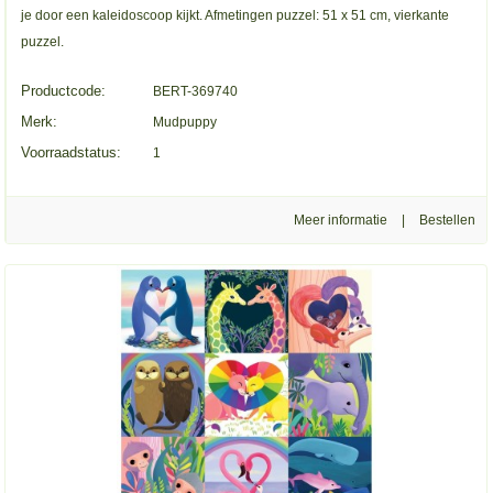
je door een kaleidoscoop kijkt. Afmetingen puzzel: 51 x 51 cm, vierkante
puzzel.
Productcode:
BERT-369740
Merk:
Mudpuppy
Voorraadstatus:
1
Meer informatie
|