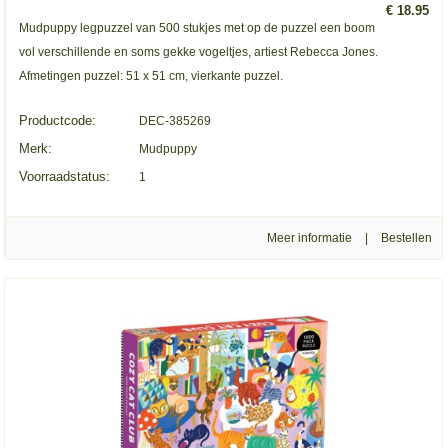
€ 18.95
Mudpuppy legpuzzel van 500 stukjes met op de puzzel een boom
vol verschillende en soms gekke vogeltjes, artiest Rebecca Jones.
Afmetingen puzzel: 51 x 51 cm, vierkante puzzel.
Productcode:
DEC-385269
Merk:
Mudpuppy
Voorraadstatus:
1
Meer informatie
|