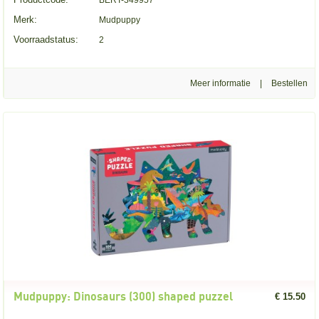
BERT-349957
Merk:
Mudpuppy
Voorraadstatus:
2
Meer informatie
|
Mudpuppy: Dinosaurs (300) shaped puzzel
€ 15.50