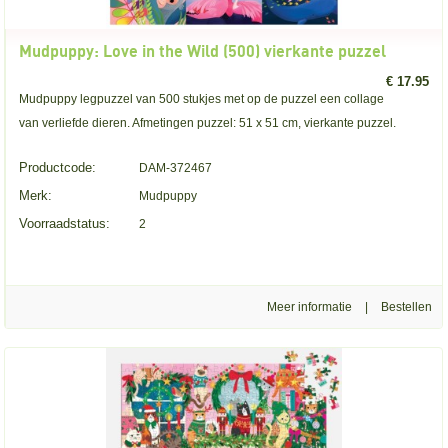
Mudpuppy: Love in the Wild (500) vierkante puzzel
€ 17.95
Mudpuppy legpuzzel van 500 stukjes met op de puzzel een collage
van verliefde dieren. Afmetingen puzzel: 51 x 51 cm, vierkante puzzel.
Productcode:
DAM-372467
Merk:
Mudpuppy
Voorraadstatus:
2
Meer informatie
|