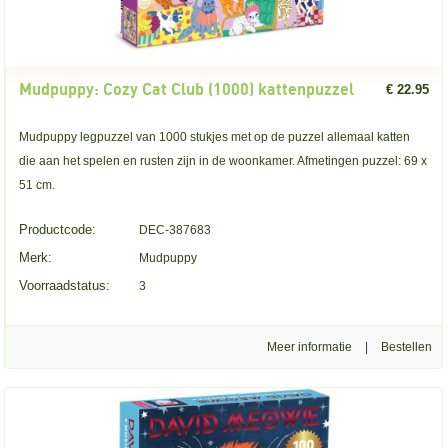
Mudpuppy: Cozy Cat Club (1000) kattenpuzzel
€ 22.95
Mudpuppy legpuzzel van 1000 stukjes met op de puzzel allemaal katten
die aan het spelen en rusten zijn in de woonkamer. Afmetingen puzzel: 69 x
51 cm.
Productcode:
DEC-387683
Merk:
Mudpuppy
Voorraadstatus:
3
Meer informatie
|