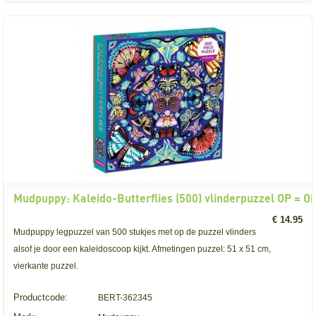
Mudpuppy: Kaleido-Butterflies (500) vlinderpuzzel OP = O
€ 14.95
Mudpuppy legpuzzel van 500 stukjes met op de puzzel vlinders
alsof je door een kaleidoscoop kijkt. Afmetingen puzzel: 51 x 51 cm,
vierkante puzzel.
Productcode:
BERT-362345