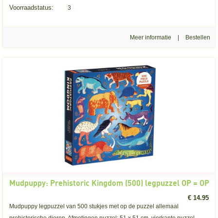
Voorraadstatus:
3
Meer informatie
|
Mudpuppy: Prehistoric Kingdom (500) legpuzzel OP = OP
€ 14.95
Mudpuppy legpuzzel van 500 stukjes met op de puzzel allemaal