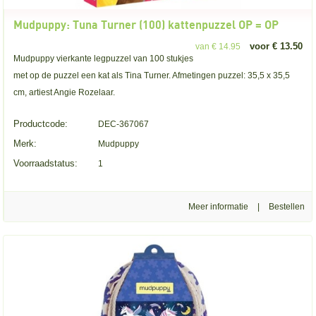
Mudpuppy: Tuna Turner (100) kattenpuzzel OP = OP
voor € 13.50
van € 14.95
Mudpuppy vierkante legpuzzel van 100 stukjes
met op de puzzel een kat als Tina Turner. Afmetingen puzzel: 35,5 x 35,5
cm, artiest Angie Rozelaar.
Productcode:
DEC-367067
Merk:
Mudpuppy
Voorraadstatus:
1
Meer informatie
|