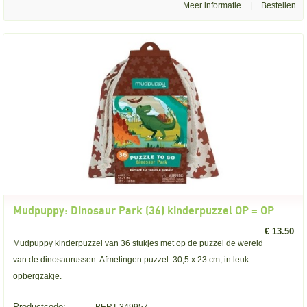
Meer informatie
|
Mudpuppy: Dinosaur Park (36) kinderpuzzel OP = OP
€ 13.50
Mudpuppy kinderpuzzel van 36 stukjes met op de puzzel de wereld
van de dinosaurussen. Afmetingen puzzel: 30,5 x 23 cm, in leuk
opbergzakje.
Productcode: