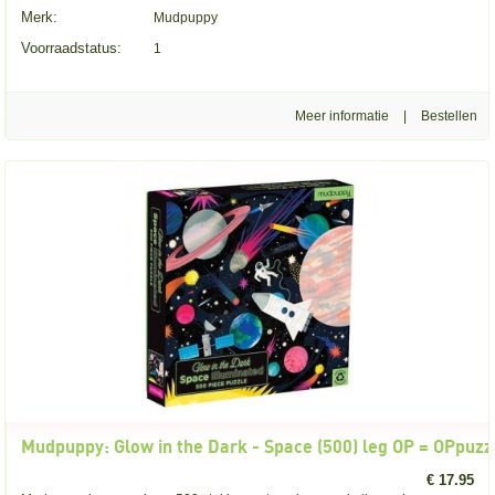
Merk:
Mudpuppy
Voorraadstatus:
1
Meer informatie
|
Mudpuppy: Glow in the Dark - Space (500) leg OP = OPpuzz
€ 17.95