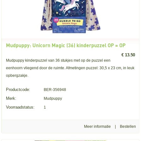
Mudpuppy: Unicorn Magic (36) kinderpuzzel OP = OP
€ 13.50
Mudpuppy kinderpuzzel van 36 stukjes met op de puzzel een
eenhoorn vliegend door de ruimte. Afmetingen puzzel: 30,5 x 23 cm, in leuk
opbergzakje.
Productcode:
BER-356948
Merk:
Mudpuppy
Voorraadstatus:
1
Meer informatie
|