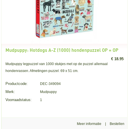
Mudpuppy: Hotdogs A-Z (1000) hondenpuzzel OP = OP
€ 18.95
Mudpuppy legpuzzel van 1000 stukjes met op de puzzel allemaal
hondenrassen. Afmetingen puzzel: 69 x 51 cm.
Productcode:
DEC-349094
Merk:
Mudpuppy
Voorraadstatus:
1
Meer informatie
|