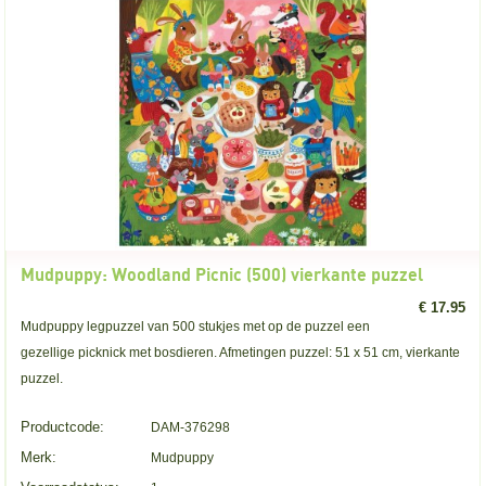
Mudpuppy: Woodland Picnic (500) vierkante puzzel
€ 17.95
Mudpuppy legpuzzel van 500 stukjes met op de puzzel een
gezellige picknick met bosdieren. Afmetingen puzzel: 51 x 51 cm, vierkante
puzzel.
Productcode:
DAM-376298
Merk:
Mudpuppy