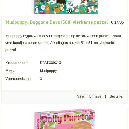
Mudpuppy: Doggone Days (500) vierkante puzzel
€ 17.95
Mudpuppy legpuzzel van 500 stukjes met op de puzzel een grasveld waar
vele hondjes samen spelen. Afmetingen puzzel: 51 x 51 cm, vierkante
puzzel.
Productcode:
DAM-380813
Merk:
Mudpuppy
Voorraadstatus:
3
Meer informatie
|