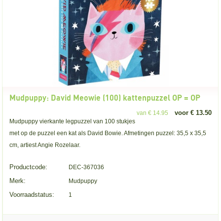
Mudpuppy: David Meowie (100) kattenpuzzel OP = OP
voor € 13.50
van € 14.95
Mudpuppy vierkante legpuzzel van 100 stukjes
met op de puzzel een kat als David Bowie. Afmetingen puzzel: 35,5 x 35,5
cm, artiest Angie Rozelaar.
Productcode:
DEC-367036
Merk:
Mudpuppy
Voorraadstatus:
1