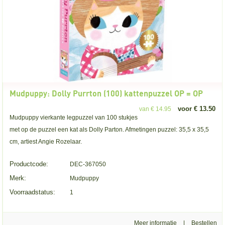
Mudpuppy: Dolly Purrton (100) kattenpuzzel OP = OP
voor € 13.50
van € 14.95
Mudpuppy vierkante legpuzzel van 100 stukjes
met op de puzzel een kat als Dolly Parton. Afmetingen puzzel: 35,5 x 35,5
cm, artiest Angie Rozelaar.
Productcode:
DEC-367050
Merk:
Mudpuppy
Voorraadstatus:
1
Meer informatie
|