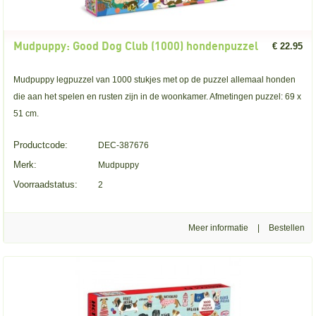
Mudpuppy: Good Dog Club (1000) hondenpuzzel
€ 22.95
Mudpuppy legpuzzel van 1000 stukjes met op de puzzel allemaal honden
die aan het spelen en rusten zijn in de woonkamer. Afmetingen puzzel: 69 x
51 cm.
Productcode:
DEC-387676
Merk:
Mudpuppy
Voorraadstatus:
2
Meer informatie
|