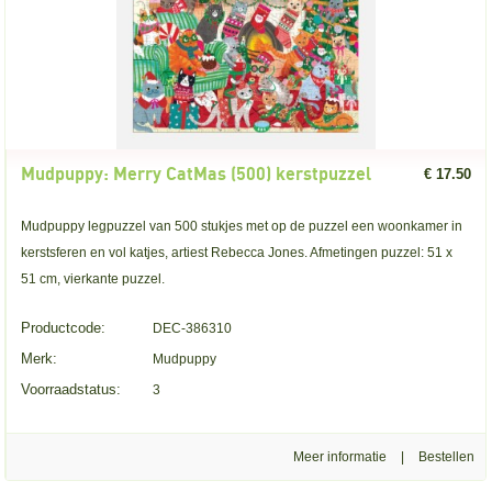
Mudpuppy: Merry CatMas (500) kerstpuzzel
€ 17.50
Mudpuppy legpuzzel van 500 stukjes met op de puzzel een woonkamer in
kerstsferen en vol katjes, artiest Rebecca Jones. Afmetingen puzzel: 51 x
51 cm, vierkante puzzel.
Productcode:
DEC-386310
Merk:
Mudpuppy
Voorraadstatus:
3
Meer informatie
|