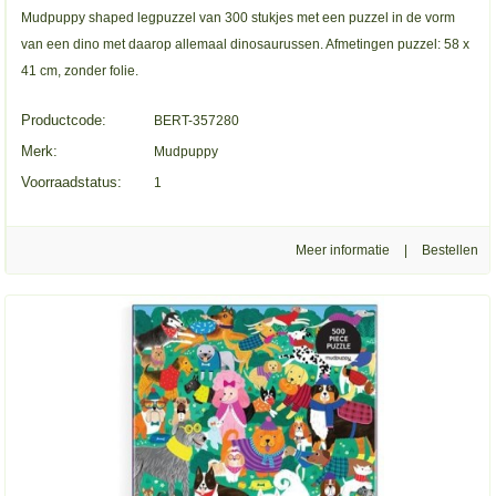
Mudpuppy shaped legpuzzel van 300 stukjes met een puzzel in de vorm
van een dino met daarop allemaal dinosaurussen. Afmetingen puzzel: 58 x
41 cm, zonder folie.
Productcode:
BERT-357280
Merk:
Mudpuppy
Voorraadstatus:
1
Meer informatie
|