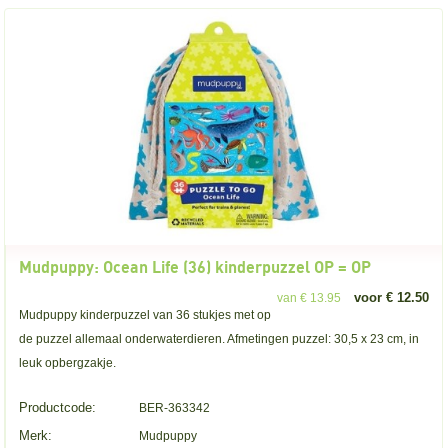
Mudpuppy: Ocean Life (36) kinderpuzzel OP = OP
voor € 12.50
van € 13.95
Mudpuppy kinderpuzzel van 36 stukjes met op
de puzzel allemaal onderwaterdieren. Afmetingen puzzel: 30,5 x 23 cm, in
leuk opbergzakje.
Productcode:
BER-363342
Merk:
Mudpuppy