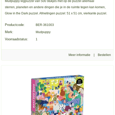
Mudpuppy legpuzzel van 500 stukjes met op de puzzel allemaal
sterren, planeten en andere dingen die je in de ruimte tegen kan komen,
Glow in the Dark puzzel. Afmetingen puzzel: 51 x 51 cm, vierkante puzzel.
Productcode:
BER-361003
Merk:
Mudpuppy
Voorraadstatus:
1
Meer informatie
|