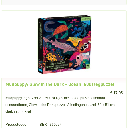
Mudpuppy: Glow in the Dark - Ocean (500) legpuzzel
€ 17.95
Mudpuppy legpuzzel van 500 stukjes met op de puzzel allemaal
oceaandieren, Glow in the Dark puzzel. Afmetingen puzzel: 51 x 51 cm,
vierkante puzzel.
Productcode:
BERT-360754