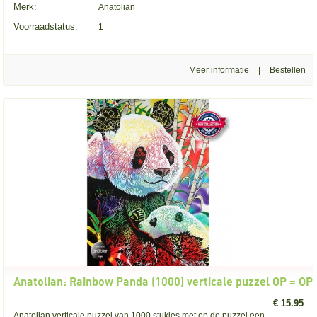
Merk:
Anatolian
Voorraadstatus:
1
Meer informatie
|
Anatolian: Rainbow Panda (1000) verticale puzzel OP = OP
€ 15.95
Anatolian verticale puzzel van 1000 stukjes met op de puzzel een