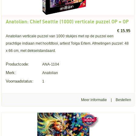
Anatolian: Chief Seattle (1000) verticale puzzel OP = OP
€ 15.95
Anatolian verticale puzzel van 1000 stukjes met op de puzzel een
prachtige indiaan met hoofdtooi, artiest Tolga Ertem. Afmetingen puzzel: 48
x 66 cm, met dekselstandaard.
Productcode:
ANA-1104
Merk:
Anatolian
Voorraadstatus:
1
Meer informatie
|