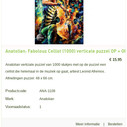
Anatolian: Fabolous Cellist (1000) verticale puzzel OP = O
€ 15.95
Anatolian vertciale puzzel van 1000 stukjes met op de puzzel een
cellist die helemaal in de muziek op gaat, artiest Leonid Afremov..
Afmetingen puzzel: 48 x 66 cm.
Productcode:
ANA-1108
Merk:
Anatolian
Voorraadstatus:
1
Meer informatie
|