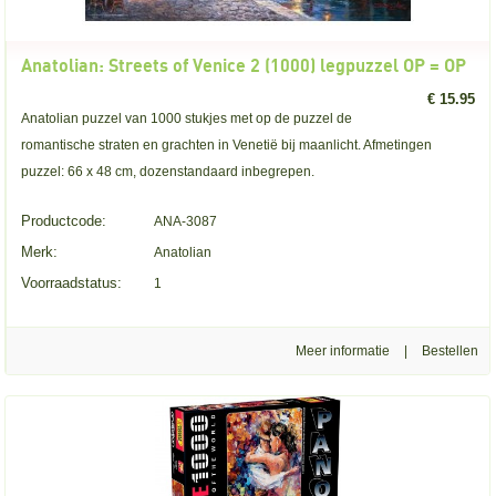
Anatolian: Streets of Venice 2 (1000) legpuzzel OP = OP
€ 15.95
Anatolian puzzel van 1000 stukjes met op de puzzel de
romantische straten en grachten in Venetië bij maanlicht. Afmetingen
puzzel: 66 x 48 cm, dozenstandaard inbegrepen.
Productcode:
ANA-3087
Merk:
Anatolian
Voorraadstatus:
1
Meer informatie
|