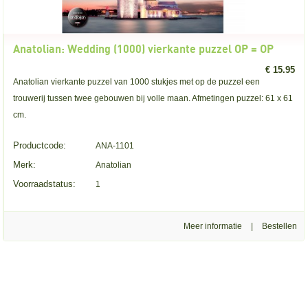
Anatolian: Wedding (1000) vierkante puzzel OP = OP
€ 15.95
Anatolian vierkante puzzel van 1000 stukjes met op de puzzel een
trouwerij tussen twee gebouwen bij volle maan. Afmetingen puzzel: 61 x 61
cm.
Productcode:
ANA-1101
Merk:
Anatolian
Voorraadstatus:
1
Meer informatie
|