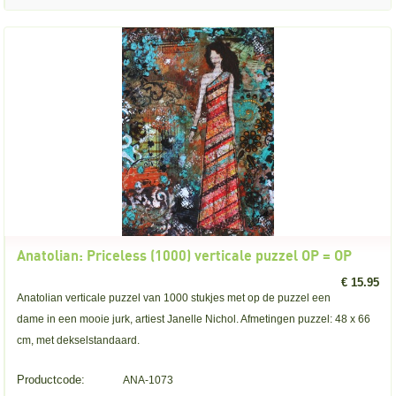
Anatolian: Priceless (1000) verticale puzzel OP = OP
€ 15.95
Anatolian verticale puzzel van 1000 stukjes met op de puzzel een
dame in een mooie jurk, artiest Janelle Nichol. Afmetingen puzzel: 48 x 66
cm, met dekselstandaard.
Productcode:
ANA-1073