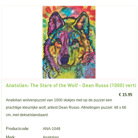
Anatolian: The Stare of the Wolf - Dean Russo (1000) verti
€ 15.95
Anatolian wolvenpuzzel van 1000 stukjes met op de puzzel een
prachtige kleurrijke wolf, artiest Dean Russo. Afmetingen puzzel: 48 x 66
cm, met dekselstandaard.
Productcode:
ANA-1048
Merk:
Anatolian