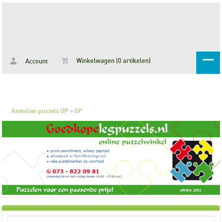
Winkelwagen (0 artikelen)
Account
Anatolian puzzels OP = OP