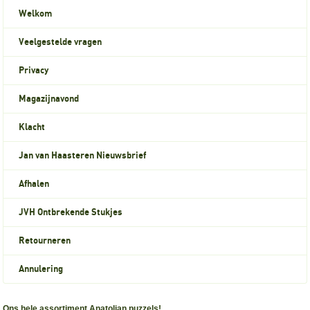
Welkom
Veelgestelde vragen
Privacy
Magazijnavond
Klacht
Jan van Haasteren Nieuwsbrief
Afhalen
JVH Ontbrekende Stukjes
Retourneren
Annulering
Ons hele assortiment Anatolian puzzels!