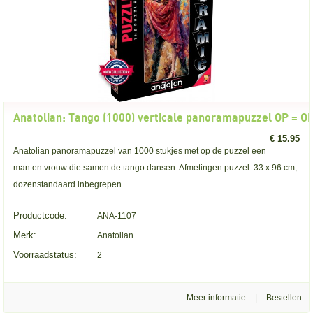
Anatolian: Tango (1000) verticale panoramapuzzel OP = O
€ 15.95
Anatolian panoramapuzzel van 1000 stukjes met op de puzzel een
man en vrouw die samen de tango dansen. Afmetingen puzzel: 33 x 96 cm,
dozenstandaard inbegrepen.
Productcode:
ANA-1107
Merk:
Anatolian
Voorraadstatus:
2
Meer informatie
|