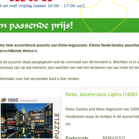
ns hele assortiment puzzels van Rebo legpuzzels. Kleine Nederlandse puzzelui
erschillende thema's.
ij de puzzels staat aangegeven wat de voorraad van dit moment is. Mochten er in uw
oorraad zijn op dat moment, dan wachten we met het versturen van uw order tot de
nformatie over het verzenden
kunt u hier vinden.
Rebo Games and More legpuzzel van 1000 s
Amsterdam waar de lichtjes in de avond het
cm.
Productcode:
REBO-51512