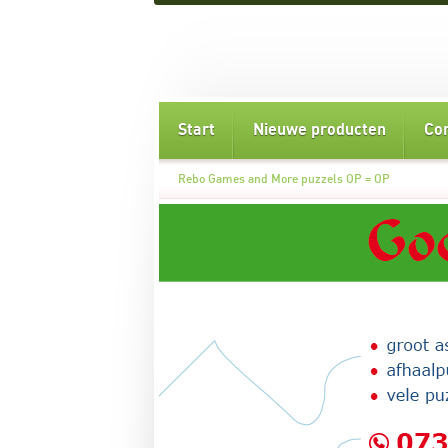
Start
Nieuwe producten
Co
Rebo Games and More puzzels OP = OP