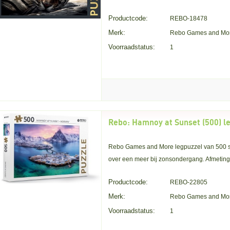
Productcode:
REBO-18478
Merk:
Rebo Games and Mo
Voorraadstatus:
1
Rebo Games and More legpuzzel van 500 stu
over een meer bij zonsondergang. Afmeting
Productcode:
REBO-22805
Merk:
Rebo Games and Mo
Voorraadstatus:
1