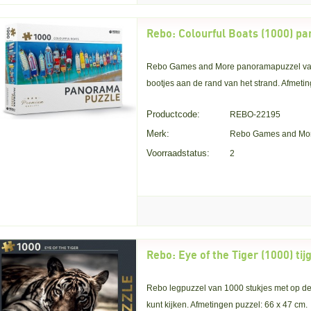
Rebo Games and More panoramapuzzel van 1
bootjes aan de rand van het strand. Afmetin
Productcode:
REBO-22195
Merk:
Rebo Games and Mo
Voorraadstatus:
2
Rebo legpuzzel van 1000 stukjes met op de p
kunt kijken. Afmetingen puzzel: 66 x 47 cm.