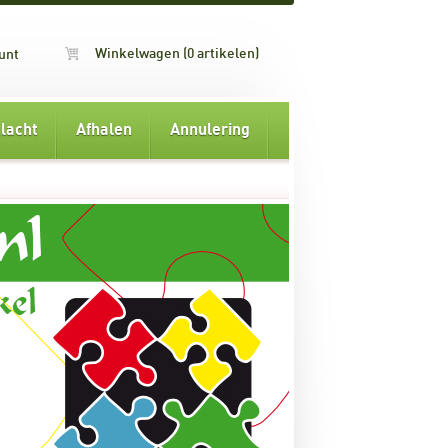
Winkelwagen (0 artikelen)
unt
lacht
Afhalen
Annulering