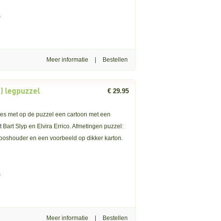
s
Meer informatie
|
) legpuzzel
€ 29.95
jes met op de puzzel een cartoon met een
 Bart Slyp en Elvira Errico. Afmetingen puzzel:
dooshouder en een voorbeeld op dikker karton.
s
Meer informatie
|