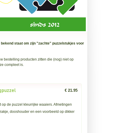
 bekend staat om zijn "zachte" puzzelstukjes voor
 bestelling producten zitten die (nog) niet op
ze compleet is.
egpuzzel
€ 21.95
 op de puzzel kleurrijke waaiers. Afmetingen
pzakje, dooshouder en een voorbeeld op dikker