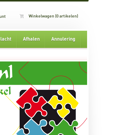
Winkelwagen (0 artikelen)
unt
lacht
Afhalen
Annulering