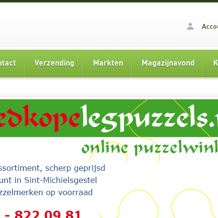
Acco
ntact
Verzending
Markten
Magazijnavond
K