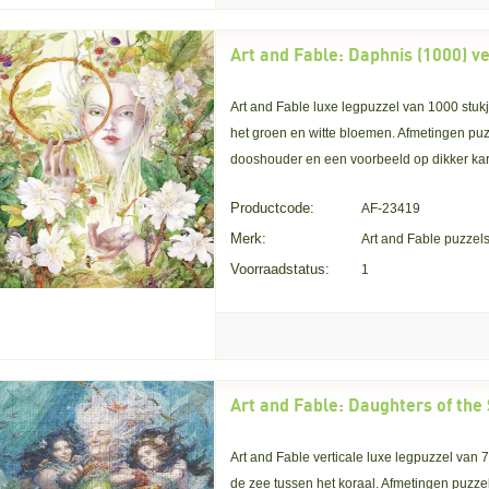
Art and Fable: Daphnis (1000) ve
Art and Fable luxe legpuzzel van 1000 stu
het groen en witte bloemen. Afmetingen puzz
dooshouder en een voorbeeld op dikker kar
Productcode:
AF-23419
Merk:
Art and Fable puzzel
Voorraadstatus:
1
Art and Fable verticale luxe legpuzzel van
de zee tussen het koraal. Afmetingen puzzel