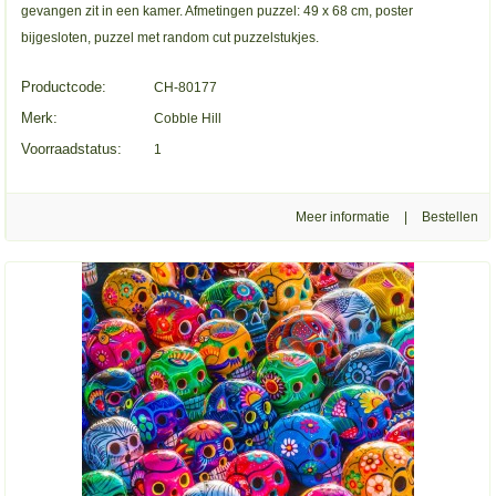
gevangen zit in een kamer. Afmetingen puzzel: 49 x 68 cm, poster
bijgesloten, puzzel met random cut puzzelstukjes.
Productcode:
CH-80177
Merk:
Cobble Hill
Voorraadstatus:
1
Meer informatie
|