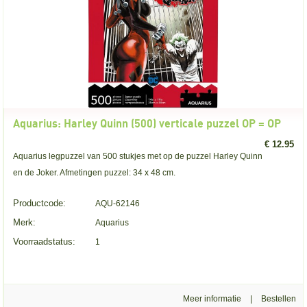
Aquarius: Harley Quinn (500) verticale puzzel OP = OP
€ 12.95
Aquarius legpuzzel van 500 stukjes met op de puzzel Harley Quinn
en de Joker. Afmetingen puzzel: 34 x 48 cm.
Productcode:
AQU-62146
Merk:
Aquarius
Voorraadstatus:
1
Meer informatie
|