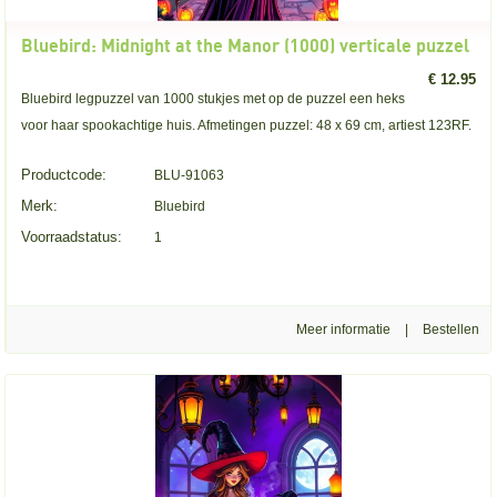
Bluebird: Midnight at the Manor (1000) verticale puzzel
€ 12.95
Bluebird legpuzzel van 1000 stukjes met op de puzzel een heks
voor haar spookachtige huis. Afmetingen puzzel: 48 x 69 cm, artiest 123RF.
Productcode:
BLU-91063
Merk:
Bluebird
Voorraadstatus:
1
Meer informatie
|