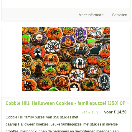
Meer informatie
|
Cobble Hill: Halloween Cookies - familiepuzzel (350) OP =
voor € 14.50
van € 15.95
Cobble Hill family puzzel van 350 stukjes met
daarop Halloween koekjes. Leuke familiepuzzel met stukjes in diverse
groottes, hierdoor kunnen de beginners en gevorderden meedoen aan