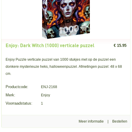
Enjoy: Dark Witch (1000) verticale puzzel
€ 15.95
Enjoy Puzzle verticale puzzel van 1000 stukjes met op de puzzel een
donkere mysterieuze heks, halloweenpuzzel. Afmetingen puzzel: 48 x 68
cm.
Productcode:
ENJ-2168
Merk:
Enjoy
Voorraadstatus:
1
Meer informatie
|