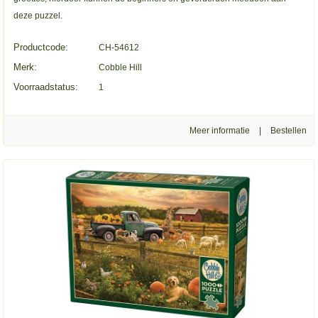
deze puzzel.
Productcode:
CH-54612
Merk:
Cobble Hill
Voorraadstatus:
1
Meer informatie
|