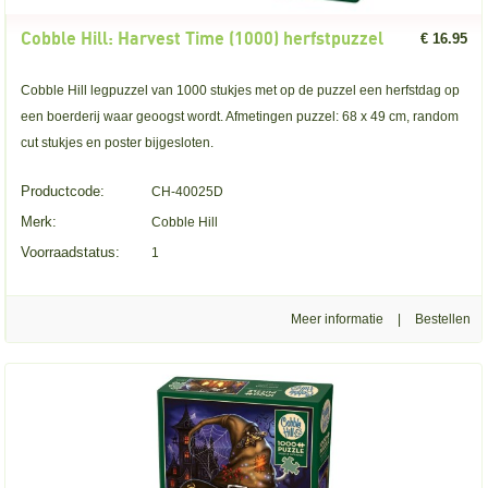
Cobble Hill: Harvest Time (1000) herfstpuzzel
€ 16.95
Cobble Hill legpuzzel van 1000 stukjes met op de puzzel een herfstdag op
een boerderij waar geoogst wordt. Afmetingen puzzel: 68 x 49 cm, random
cut stukjes en poster bijgesloten.
Productcode:
CH-40025D
Merk:
Cobble Hill
Voorraadstatus:
1
Meer informatie
|