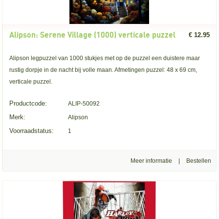
Alipson: Serene Village (1000) verticale puzzel
€ 12.95
Alipson legpuzzel van 1000 stukjes met op de puzzel een duistere maar
rustig dorpje in de nacht bij volle maan. Afmetingen puzzel: 48 x 69 cm,
verticale puzzel.
Productcode:
ALIP-50092
Merk:
Alipson
Voorraadstatus:
1
Meer informatie
|