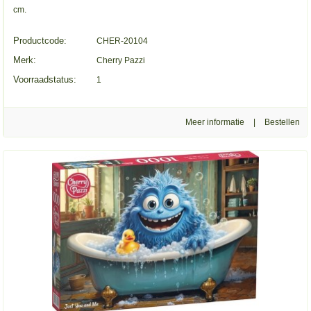
cm.
Productcode:
CHER-20104
Merk:
Cherry Pazzi
Voorraadstatus:
1
Meer informatie
|