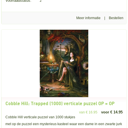
Voorraadstatus:
2
Meer informatie
|
Cobble Hill: Trapped (1000) verticale puzzel OP = OP
voor € 14.95
van € 16.95
Cobble Hill verticale puzzel van 1000 stukjes
met op de puzzel een mysterieus kasteel waar een dame in een zwarte jurk