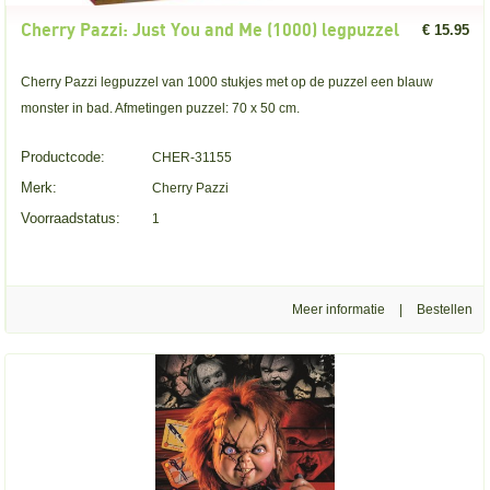
Cherry Pazzi: Just You and Me (1000) legpuzzel
€ 15.95
Cherry Pazzi legpuzzel van 1000 stukjes met op de puzzel een blauw
monster in bad. Afmetingen puzzel: 70 x 50 cm.
Productcode:
CHER-31155
Merk:
Cherry Pazzi
Voorraadstatus:
1
Meer informatie
|