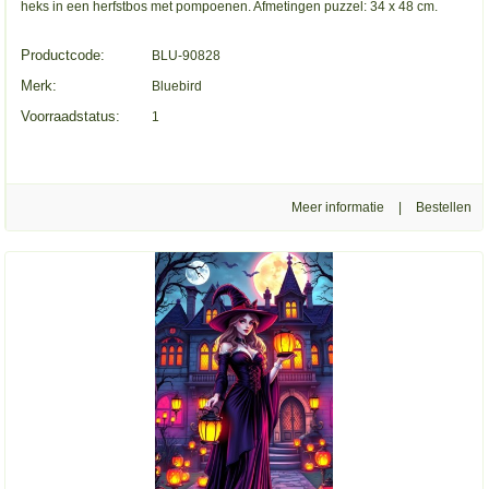
heks in een herfstbos met pompoenen. Afmetingen puzzel: 34 x 48 cm.
Productcode:
BLU-90828
Merk:
Bluebird
Voorraadstatus:
1
Meer informatie
|