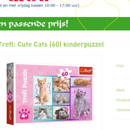
Trefl: Cute Cats (60) kinderpuzzel
Prijs:
Merk:
Product
Voorraad