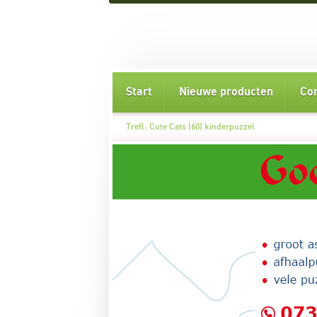
Start
Nieuwe producten
Co
Trefl: Cute Cats (60) kinderpuzzel