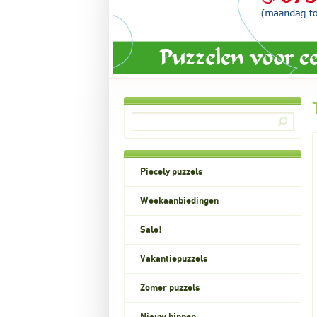
Piecely puzzels
Weekaanbiedingen
Sale!
Vakantiepuzzels
Zomer puzzels