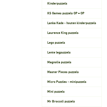
Kinderpuzzels
KS Games puzzels OP = OP
Lanka Kade - houten kinderpuzzels
Laurence King puzzels
Lego puzzels
Lente legpuzzels
Magnolia puzzels
Master Pieces puzzels
Micro Puzzles - minipuzzels
Mini puzzels
Mr Broccoli puzzels