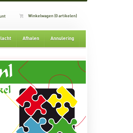
Winkelwagen (0 artikelen)
unt
lacht
Afhalen
Annulering