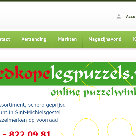
Acco
ntact
Verzending
Markten
Magazijnavond
K