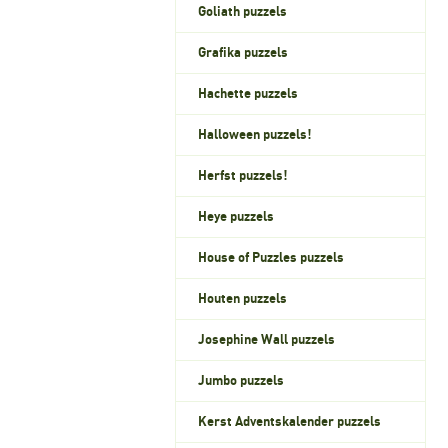
Goliath puzzels
Grafika puzzels
Hachette puzzels
Halloween puzzels!
Herfst puzzels!
Heye puzzels
House of Puzzles puzzels
Houten puzzels
Josephine Wall puzzels
Jumbo puzzels
Kerst Adventskalender puzzels