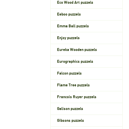
Eco Wood Art puzzels
Eeboo puzzels
Emma Ball puzzels
Enjoy puzzels
Eureka Wooden puzzels
Eurographics puzzels
Falcon puzzels
Flame Tree puzzels
Francois Ruyer puzzels
Galison puzzels
Gibsons puzzels