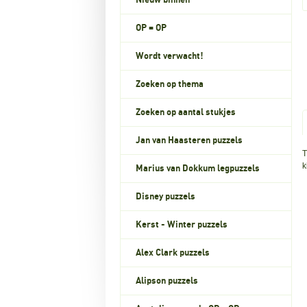
Nieuw binnen
OP = OP
Wordt verwacht!
Zoeken op thema
Zoeken op aantal stukjes
Jan van Haasteren puzzels
T
k
Marius van Dokkum legpuzzels
Disney puzzels
Kerst - Winter puzzels
Alex Clark puzzels
Alipson puzzels