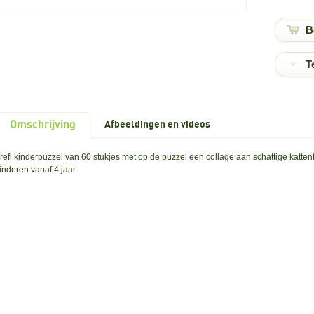
T
Omschrijving
Afbeeldingen en videos
refl kinderpuzzel van 60 stukjes met op de puzzel een collage aan schattige kattenf
inderen vanaf 4 jaar.