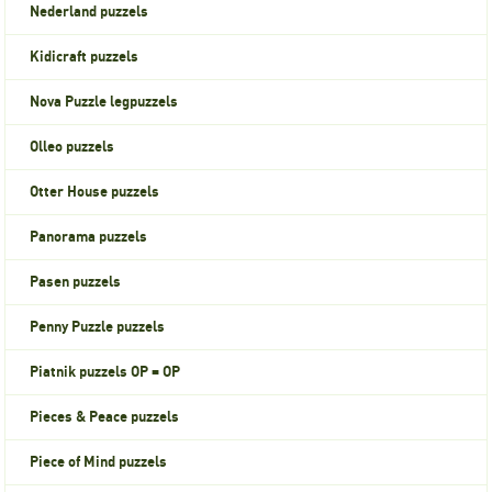
Nederland puzzels
Kidicraft puzzels
Nova Puzzle legpuzzels
Olleo puzzels
Otter House puzzels
Panorama puzzels
Pasen puzzels
Penny Puzzle puzzels
Piatnik puzzels OP = OP
Pieces & Peace puzzels
Piece of Mind puzzels