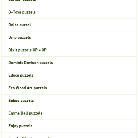
D-Toys puzzels
Deico puzzel
Dino puzzels
Dixit puzzels OP = OP
Dominic Davison puzzels
Educa puzzels
Eco Wood Art puzzels
Eeboo puzzels
Emma Ball puzzels
Enjoy puzzels