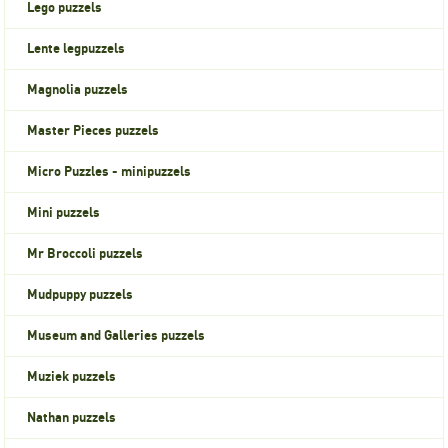
Lego puzzels
Lente legpuzzels
Magnolia puzzels
Master Pieces puzzels
Micro Puzzles - minipuzzels
Mini puzzels
Mr Broccoli puzzels
Mudpuppy puzzels
Museum and Galleries puzzels
Muziek puzzels
Nathan puzzels