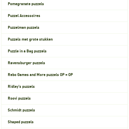
Pomegranate puzzels
Puzzel Accessoires
Puzzelman puzzels
Puzzels met grote stukken
Puzzle in a Bag puzzels
Ravensburger puzzels
Rebo Games and More puzzels OP = OP
Ridley's puzzels
Roovi puzzels
Schmidt puzzels
Shaped puzzels