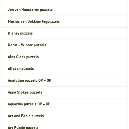
Jan van Haasteren puzzels
Marius van Dokkum legpuzzels
Disney puzzels
Kerst - Winter puzzels
Alex Clark puzzels
Alipson puzzels
Anatolian puzzels OP = OP
Anne Stokes puzzels
Aquarius puzzels OP = OP
Art and Fable puzzels
Art Puzzle puzzels