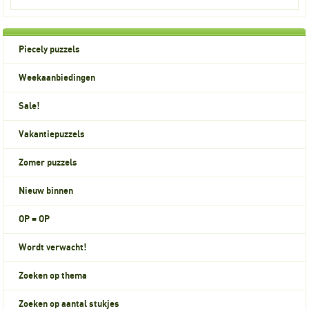
Piecely puzzels
Weekaanbiedingen
Sale!
Vakantiepuzzels
Zomer puzzels
Nieuw binnen
OP = OP
Wordt verwacht!
Zoeken op thema
Zoeken op aantal stukjes