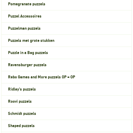
Pomegranate puzzels
Puzzel Accessoires
Puzzelman puzzels
Puzzels met grote stukken
Puzzle in a Bag puzzels
Ravensburger puzzels
Rebo Games and More puzzels OP = OP
Ridley's puzzels
Roovi puzzels
Schmidt puzzels
Shaped puzzels