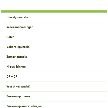
Piecely puzzels
Weekaanbiedingen
Sale!
Vakantiepuzzels
Zomer puzzels
Nieuw binnen
OP = OP
Wordt verwacht!
Zoeken op thema
Zoeken op aantal stukjes