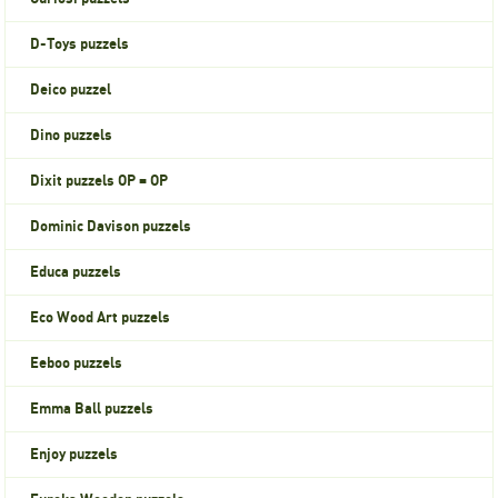
D-Toys puzzels
Deico puzzel
Dino puzzels
Dixit puzzels OP = OP
Dominic Davison puzzels
Educa puzzels
Eco Wood Art puzzels
Eeboo puzzels
Emma Ball puzzels
Enjoy puzzels