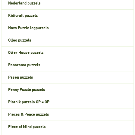
Nederland puzzels
Kidicraft puzzels
Nova Puzzle legpuzzels
Olleo puzzels
Otter House puzzels
Panorama puzzels
Pasen puzzels
Penny Puzzle puzzels
Piatnik puzzels OP = OP
Pieces & Peace puzzels
Piece of Mind puzzels