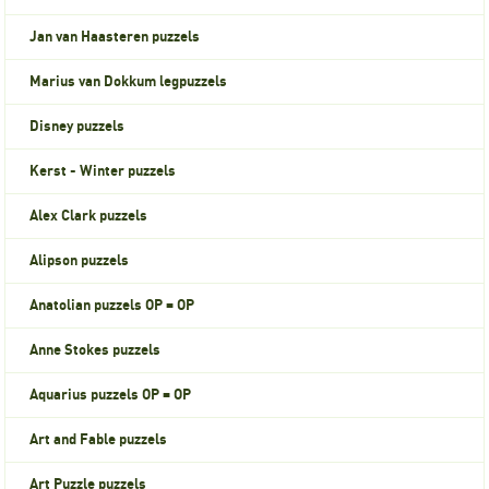
Jan van Haasteren puzzels
Marius van Dokkum legpuzzels
Disney puzzels
Kerst - Winter puzzels
Alex Clark puzzels
Alipson puzzels
Anatolian puzzels OP = OP
Anne Stokes puzzels
Aquarius puzzels OP = OP
Art and Fable puzzels
Art Puzzle puzzels