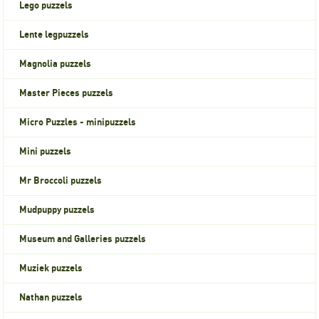
Lego puzzels
Lente legpuzzels
Magnolia puzzels
Master Pieces puzzels
Micro Puzzles - minipuzzels
Mini puzzels
Mr Broccoli puzzels
Mudpuppy puzzels
Museum and Galleries puzzels
Muziek puzzels
Nathan puzzels