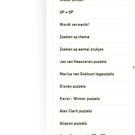
Nieuw binnen
OP = OP
Wordt verwacht!
Zoeken op thema
Zoeken op aantal stukjes
Jan van Haasteren puzzels
N
Marius van Dokkum legpuzzels
Disney puzzels
Kerst - Winter puzzels
Alex Clark puzzels
Alipson puzzels