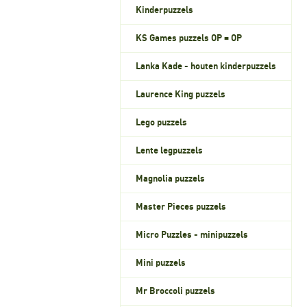
Kinderpuzzels
KS Games puzzels OP = OP
Lanka Kade - houten kinderpuzzels
Laurence King puzzels
Lego puzzels
Lente legpuzzels
Magnolia puzzels
Master Pieces puzzels
Micro Puzzles - minipuzzels
Mini puzzels
Mr Broccoli puzzels