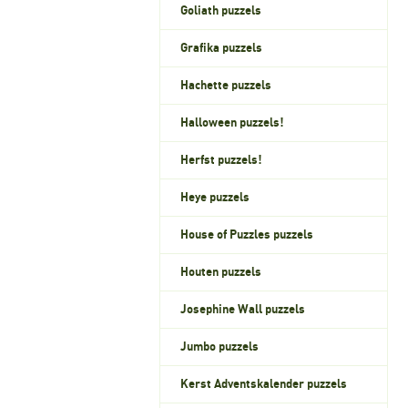
Goliath puzzels
Grafika puzzels
Hachette puzzels
Halloween puzzels!
Herfst puzzels!
Heye puzzels
House of Puzzles puzzels
Houten puzzels
Josephine Wall puzzels
Jumbo puzzels
Kerst Adventskalender puzzels