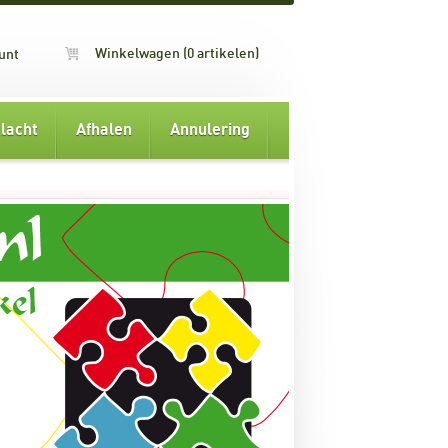
Winkelwagen (0 artikelen)
unt
lacht
Afhalen
Annulering