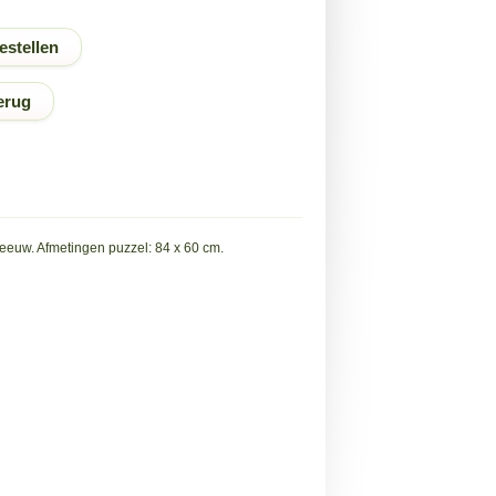
erug
eeuw. Afmetingen puzzel: 84 x 60 cm.