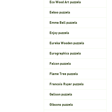
Eco Wood Art puzzels
Eeboo puzzels
Emma Ball puzzels
Enjoy puzzels
Eureka Wooden puzzels
Eurographics puzzels
Falcon puzzels
Flame Tree puzzels
Francois Ruyer puzzels
Galison puzzels
Gibsons puzzels