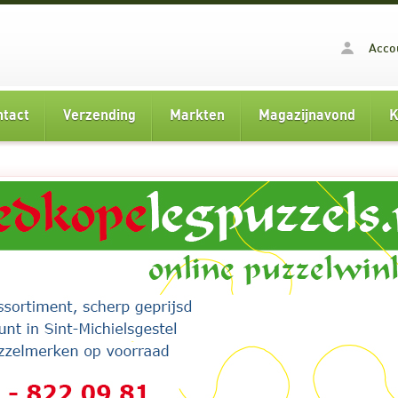
Acco
ntact
Verzending
Markten
Magazijnavond
K