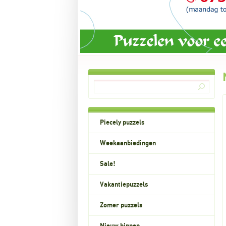
Piecely puzzels
Weekaanbiedingen
Sale!
Vakantiepuzzels
Zomer puzzels