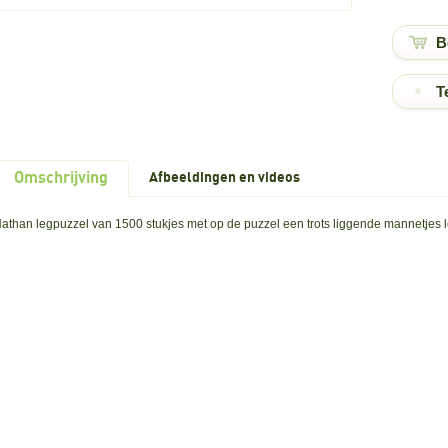
T
Omschrijving
Afbeeldingen en videos
athan legpuzzel van 1500 stukjes met op de puzzel een trots liggende mannetjes l