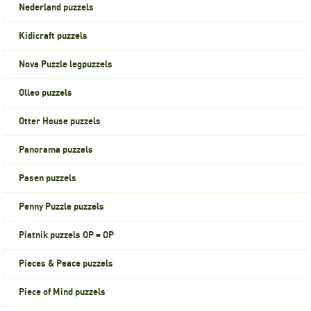
Nederland puzzels
Kidicraft puzzels
Nova Puzzle legpuzzels
Olleo puzzels
Otter House puzzels
Panorama puzzels
Pasen puzzels
Penny Puzzle puzzels
Piatnik puzzels OP = OP
Pieces & Peace puzzels
Piece of Mind puzzels