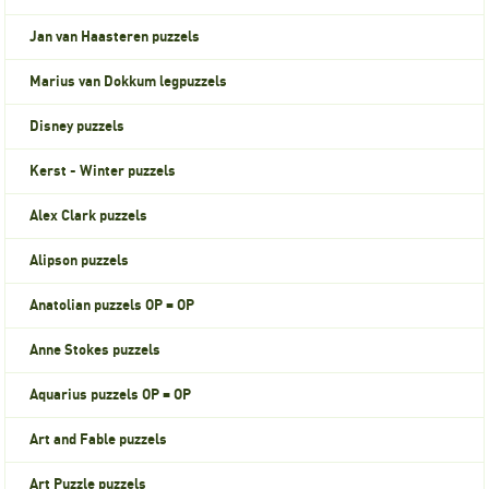
Jan van Haasteren puzzels
Marius van Dokkum legpuzzels
Disney puzzels
Kerst - Winter puzzels
Alex Clark puzzels
Alipson puzzels
Anatolian puzzels OP = OP
Anne Stokes puzzels
Aquarius puzzels OP = OP
Art and Fable puzzels
Art Puzzle puzzels