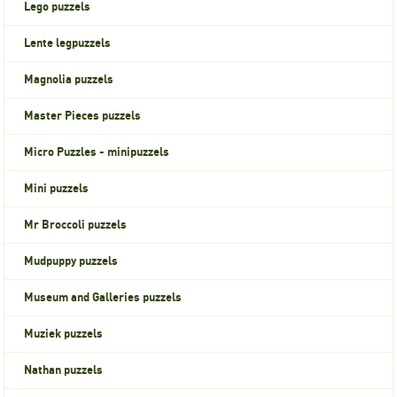
Lego puzzels
Lente legpuzzels
Magnolia puzzels
Master Pieces puzzels
Micro Puzzles - minipuzzels
Mini puzzels
Mr Broccoli puzzels
Mudpuppy puzzels
Museum and Galleries puzzels
Muziek puzzels
Nathan puzzels