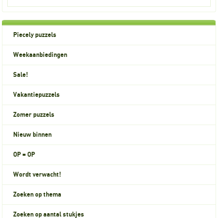
Piecely puzzels
Weekaanbiedingen
Sale!
Vakantiepuzzels
Zomer puzzels
Nieuw binnen
OP = OP
Wordt verwacht!
Zoeken op thema
Zoeken op aantal stukjes