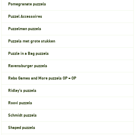
Pomegranate puzzels
Puzzel Accessoires
Puzzelman puzzels
Puzzels met grote stukken
Puzzle in a Bag puzzels
Ravensburger puzzels
Rebo Games and More puzzels OP = OP
Ridley's puzzels
Roovi puzzels
Schmidt puzzels
Shaped puzzels