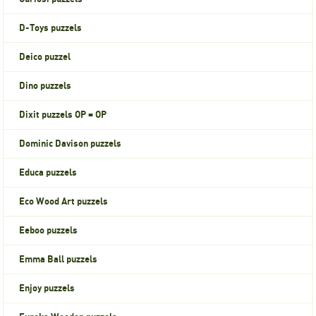
D-Toys puzzels
Deico puzzel
Dino puzzels
Dixit puzzels OP = OP
Dominic Davison puzzels
Educa puzzels
Eco Wood Art puzzels
Eeboo puzzels
Emma Ball puzzels
Enjoy puzzels