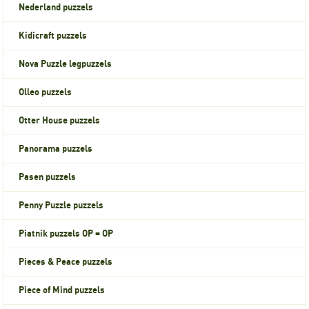
Nederland puzzels
Kidicraft puzzels
Nova Puzzle legpuzzels
Olleo puzzels
Otter House puzzels
Panorama puzzels
Pasen puzzels
Penny Puzzle puzzels
Piatnik puzzels OP = OP
Pieces & Peace puzzels
Piece of Mind puzzels