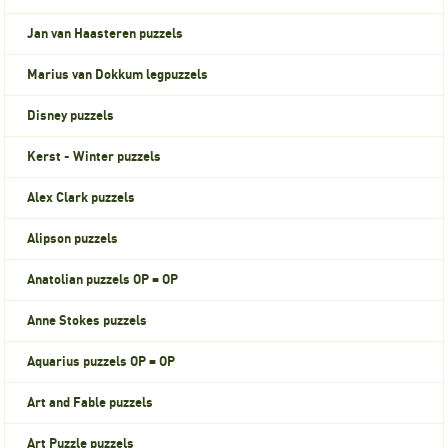
Jan van Haasteren puzzels
Marius van Dokkum legpuzzels
Disney puzzels
Kerst - Winter puzzels
Alex Clark puzzels
Alipson puzzels
Anatolian puzzels OP = OP
Anne Stokes puzzels
Aquarius puzzels OP = OP
Art and Fable puzzels
Art Puzzle puzzels