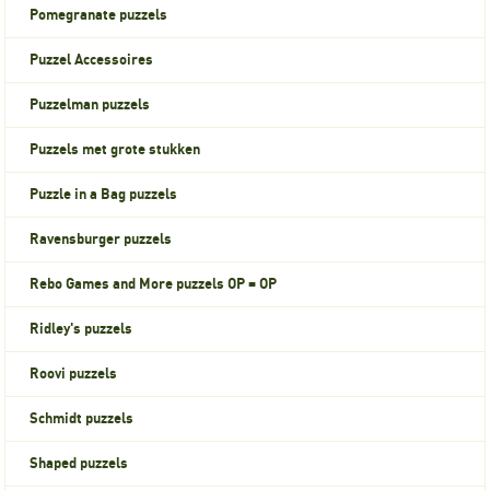
Pomegranate puzzels
Puzzel Accessoires
Puzzelman puzzels
Puzzels met grote stukken
Puzzle in a Bag puzzels
Ravensburger puzzels
Rebo Games and More puzzels OP = OP
Ridley's puzzels
Roovi puzzels
Schmidt puzzels
Shaped puzzels