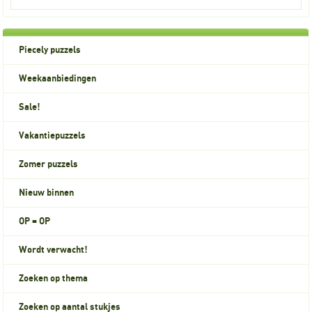
Piecely puzzels
Weekaanbiedingen
Sale!
Vakantiepuzzels
Zomer puzzels
Nieuw binnen
OP = OP
Wordt verwacht!
Zoeken op thema
Zoeken op aantal stukjes