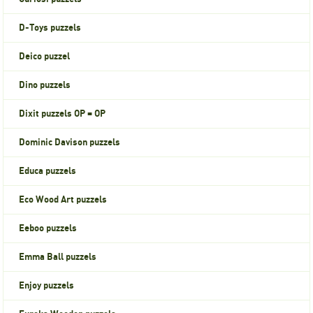
D-Toys puzzels
Deico puzzel
Dino puzzels
Dixit puzzels OP = OP
Dominic Davison puzzels
Educa puzzels
Eco Wood Art puzzels
Eeboo puzzels
Emma Ball puzzels
Enjoy puzzels