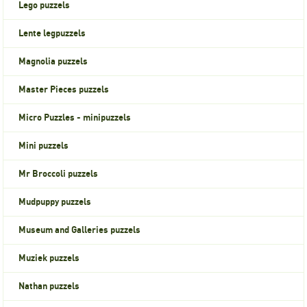
Lego puzzels
Lente legpuzzels
Magnolia puzzels
Master Pieces puzzels
Micro Puzzles - minipuzzels
Mini puzzels
Mr Broccoli puzzels
Mudpuppy puzzels
Museum and Galleries puzzels
Muziek puzzels
Nathan puzzels