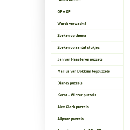
Nieuw binnen
OP = OP
Wordt verwacht!
Zoeken op thema
Zoeken op aantal stukjes
Jan van Haasteren puzzels
Marius van Dokkum legpuzzels
Disney puzzels
Kerst - Winter puzzels
Alex Clark puzzels
Alipson puzzels