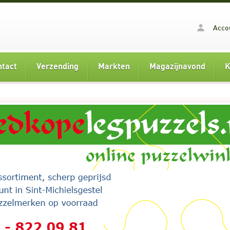
Acco
ntact
Verzending
Markten
Magazijnavond
K