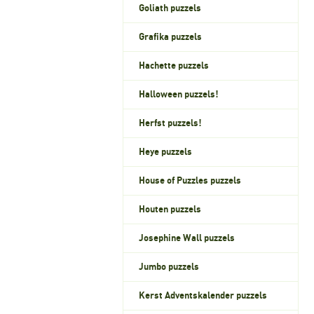
Goliath puzzels
Grafika puzzels
Hachette puzzels
Halloween puzzels!
Herfst puzzels!
Heye puzzels
House of Puzzles puzzels
Houten puzzels
Josephine Wall puzzels
Jumbo puzzels
Kerst Adventskalender puzzels