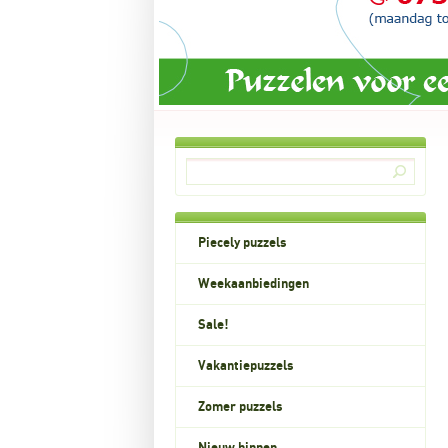
Piecely puzzels
Weekaanbiedingen
Sale!
Vakantiepuzzels
Zomer puzzels