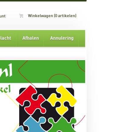
Winkelwagen (0 artikelen)
unt
lacht
Afhalen
Annulering