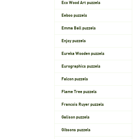
Eco Wood Art puzzels
Eeboo puzzels
Emma Ball puzzels
Enjoy puzzels
Eureka Wooden puzzels
Eurographics puzzels
Falcon puzzels
Flame Tree puzzels
Francois Ruyer puzzels
Galison puzzels
Gibsons puzzels