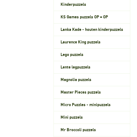
Kinderpuzzels
KS Games puzzels OP = OP
Lanka Kade - houten kinderpuzzels
Laurence King puzzels
Lego puzzels
Lente legpuzzels
Magnolia puzzels
Master Pieces puzzels
Micro Puzzles - minipuzzels
Mini puzzels
Mr Broccoli puzzels