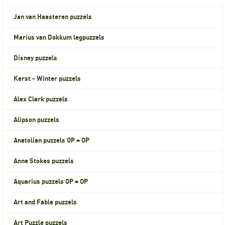
Jan van Haasteren puzzels
Marius van Dokkum legpuzzels
Disney puzzels
Kerst - Winter puzzels
Alex Clark puzzels
Alipson puzzels
Anatolian puzzels OP = OP
Anne Stokes puzzels
Aquarius puzzels OP = OP
Art and Fable puzzels
Art Puzzle puzzels