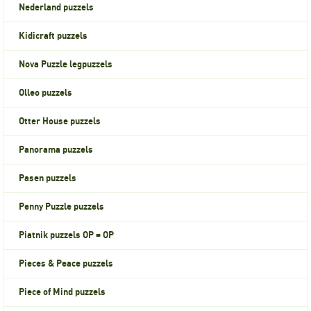
Nederland puzzels
Kidicraft puzzels
Nova Puzzle legpuzzels
Olleo puzzels
Otter House puzzels
Panorama puzzels
Pasen puzzels
Penny Puzzle puzzels
Piatnik puzzels OP = OP
Pieces & Peace puzzels
Piece of Mind puzzels