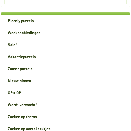
Piecely puzzels
Weekaanbiedingen
Sale!
Vakantiepuzzels
Zomer puzzels
Nieuw binnen
OP = OP
Wordt verwacht!
Zoeken op thema
Zoeken op aantal stukjes