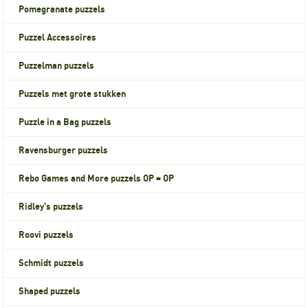
Pomegranate puzzels
Puzzel Accessoires
Puzzelman puzzels
Puzzels met grote stukken
Puzzle in a Bag puzzels
Ravensburger puzzels
Rebo Games and More puzzels OP = OP
Ridley's puzzels
Roovi puzzels
Schmidt puzzels
Shaped puzzels