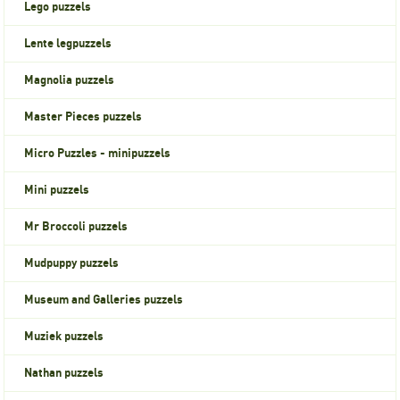
Lego puzzels
Lente legpuzzels
Magnolia puzzels
Master Pieces puzzels
Micro Puzzles - minipuzzels
Mini puzzels
Mr Broccoli puzzels
Mudpuppy puzzels
Museum and Galleries puzzels
Muziek puzzels
Nathan puzzels