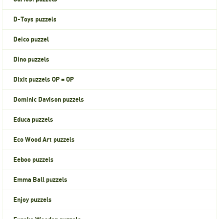
D-Toys puzzels
Deico puzzel
Dino puzzels
Dixit puzzels OP = OP
Dominic Davison puzzels
Educa puzzels
Eco Wood Art puzzels
Eeboo puzzels
Emma Ball puzzels
Enjoy puzzels