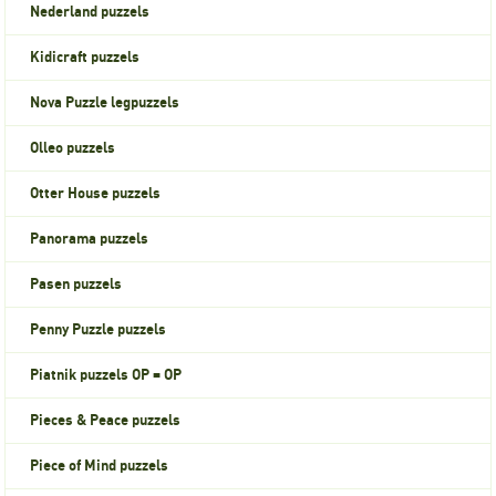
Nederland puzzels
Kidicraft puzzels
Nova Puzzle legpuzzels
Olleo puzzels
Otter House puzzels
Panorama puzzels
Pasen puzzels
Penny Puzzle puzzels
Piatnik puzzels OP = OP
Pieces & Peace puzzels
Piece of Mind puzzels