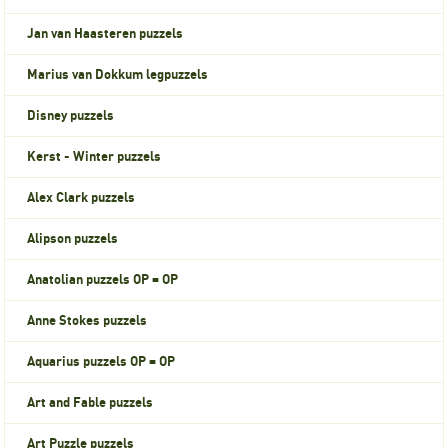
Jan van Haasteren puzzels
Marius van Dokkum legpuzzels
Disney puzzels
Kerst - Winter puzzels
Alex Clark puzzels
Alipson puzzels
Anatolian puzzels OP = OP
Anne Stokes puzzels
Aquarius puzzels OP = OP
Art and Fable puzzels
Art Puzzle puzzels