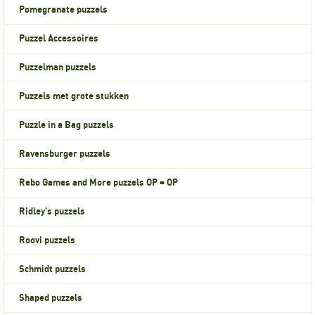
Pomegranate puzzels
Puzzel Accessoires
Puzzelman puzzels
Puzzels met grote stukken
Puzzle in a Bag puzzels
Ravensburger puzzels
Rebo Games and More puzzels OP = OP
Ridley's puzzels
Roovi puzzels
Schmidt puzzels
Shaped puzzels