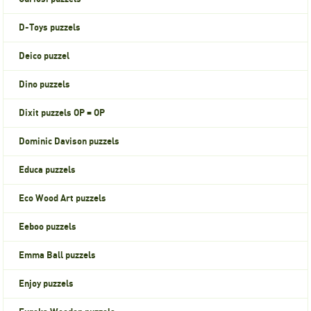
D-Toys puzzels
Deico puzzel
Dino puzzels
Dixit puzzels OP = OP
Dominic Davison puzzels
Educa puzzels
Eco Wood Art puzzels
Eeboo puzzels
Emma Ball puzzels
Enjoy puzzels