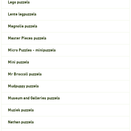
Lego puzzels
Lente legpuzzels
Magnolia puzzels
Master Pieces puzzels
Micro Puzzles - minipuzzels
Mini puzzels
Mr Broccoli puzzels
Mudpuppy puzzels
Museum and Galleries puzzels
Muziek puzzels
Nathan puzzels