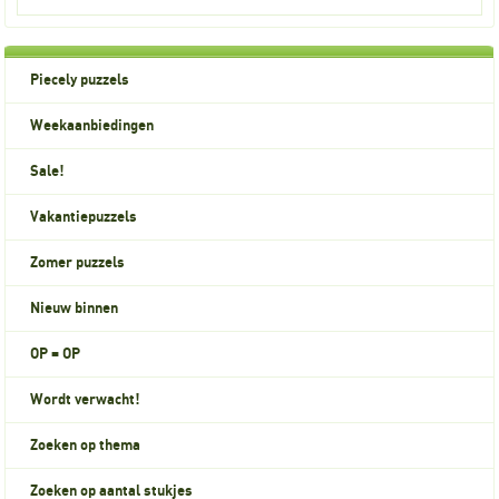
Piecely puzzels
Weekaanbiedingen
Sale!
Vakantiepuzzels
Zomer puzzels
Nieuw binnen
OP = OP
Wordt verwacht!
Zoeken op thema
Zoeken op aantal stukjes