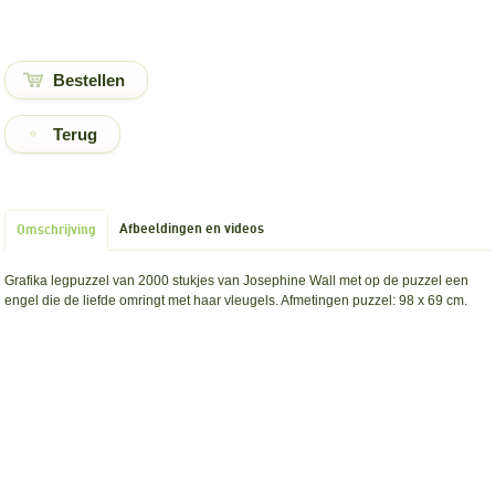
Terug
Afbeeldingen en videos
Omschrijving
Grafika legpuzzel van 2000 stukjes van Josephine Wall met op de puzzel een
engel die de liefde omringt met haar vleugels. Afmetingen puzzel: 98 x 69 cm.
Goedkopelegpuzzels.nl