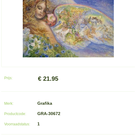
€ 21.95
Prijs:
Grafika
Merk:
GRA-30672
Productcode:
1
Voorraadstatus: