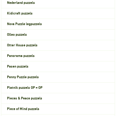
Nederland puzzels
Kidicraft puzzels
Nova Puzzle legpuzzels
Olleo puzzels
Otter House puzzels
Panorama puzzels
Pasen puzzels
Penny Puzzle puzzels
Piatnik puzzels OP = OP
Pieces & Peace puzzels
Piece of Mind puzzels