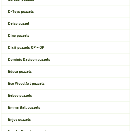
D-Toys puzzels
Deico puzzel
Dino puzzels
Dixit puzzels OP = OP
Dominic Davison puzzels
Educa puzzels
Eco Wood Art puzzels
Eeboo puzzels
Emma Ball puzzels
Enjoy puzzels