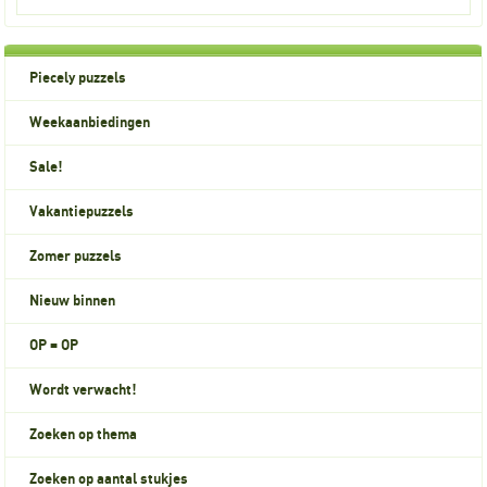
Piecely puzzels
Weekaanbiedingen
Sale!
Vakantiepuzzels
Zomer puzzels
Nieuw binnen
OP = OP
Wordt verwacht!
Zoeken op thema
Zoeken op aantal stukjes