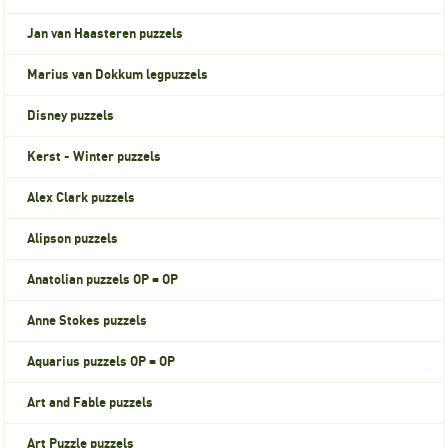
Jan van Haasteren puzzels
Marius van Dokkum legpuzzels
Disney puzzels
Kerst - Winter puzzels
Alex Clark puzzels
Alipson puzzels
Anatolian puzzels OP = OP
Anne Stokes puzzels
Aquarius puzzels OP = OP
Art and Fable puzzels
Art Puzzle puzzels