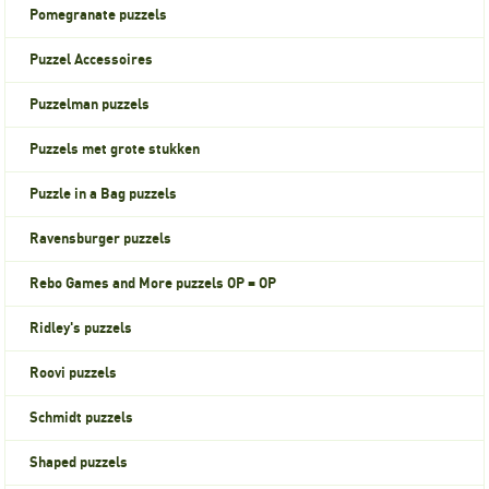
Pomegranate puzzels
Puzzel Accessoires
Puzzelman puzzels
Puzzels met grote stukken
Puzzle in a Bag puzzels
Ravensburger puzzels
Rebo Games and More puzzels OP = OP
Ridley's puzzels
Roovi puzzels
Schmidt puzzels
Shaped puzzels