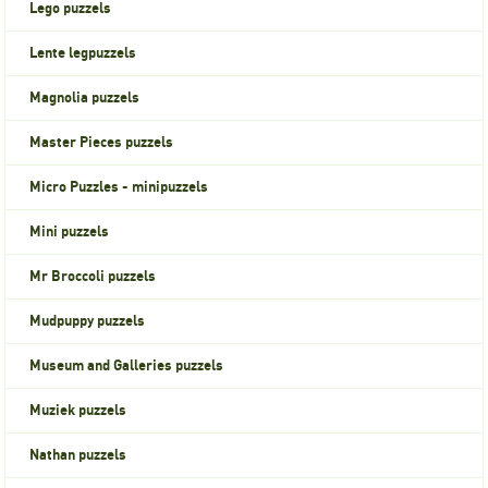
Lego puzzels
Lente legpuzzels
Magnolia puzzels
Master Pieces puzzels
Micro Puzzles - minipuzzels
Mini puzzels
Mr Broccoli puzzels
Mudpuppy puzzels
Museum and Galleries puzzels
Muziek puzzels
Nathan puzzels