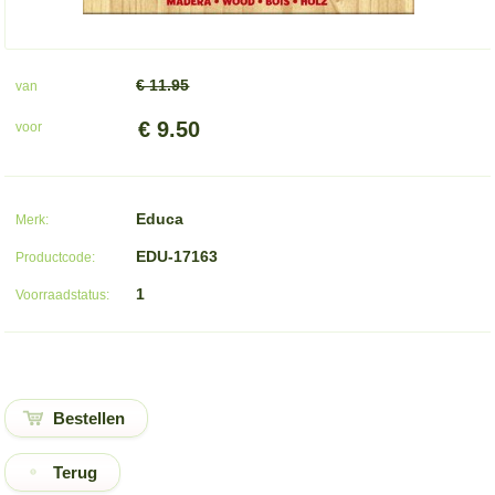
€ 11.95
van
€ 9.50
voor
Educa
Merk:
EDU-17163
Productcode:
1
Voorraadstatus:
Terug