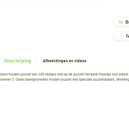
T
Omschrijving
Afbeeldingen en videos
avici houten puzzel van 165 stukjes met op de puzzel het werk Paardje van artiest 
ummer 2. Gave lasergesneden houten puzzel met speciale puzzelstukjes, afmeting