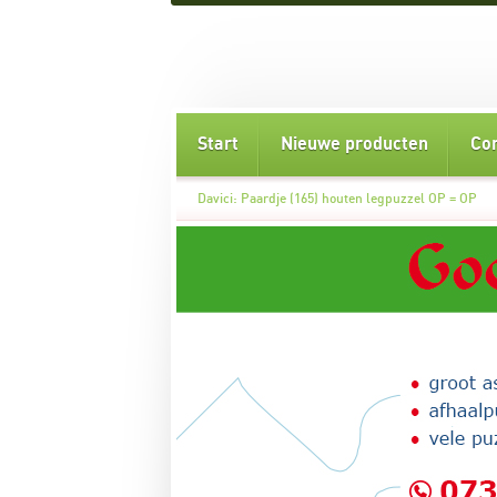
Start
Nieuwe producten
Co
Davici: Paardje (165) houten legpuzzel OP = OP