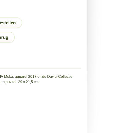
erug
IV Moka, aquarel 2017 uit de Davici Collectie
en puzzel: 29 x 21,5 cm.