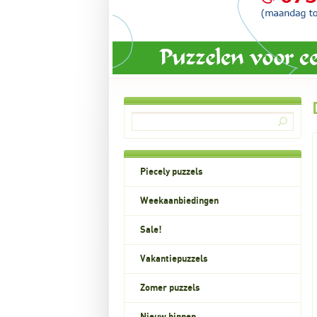
Piecely puzzels
Weekaanbiedingen
Sale!
Vakantiepuzzels
Zomer puzzels