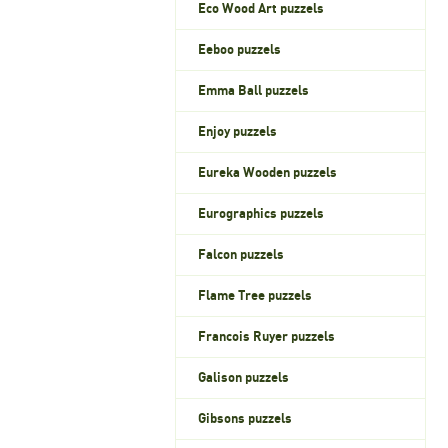
Eco Wood Art puzzels
Eeboo puzzels
Emma Ball puzzels
Enjoy puzzels
Eureka Wooden puzzels
Eurographics puzzels
Falcon puzzels
Flame Tree puzzels
Francois Ruyer puzzels
Galison puzzels
Gibsons puzzels