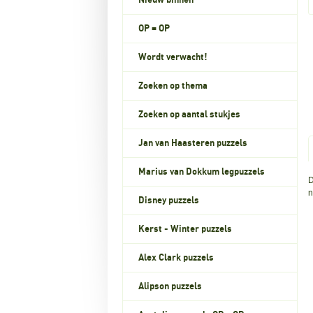
Nieuw binnen
OP = OP
Wordt verwacht!
Zoeken op thema
Zoeken op aantal stukjes
Jan van Haasteren puzzels
Marius van Dokkum legpuzzels
D
n
Disney puzzels
Kerst - Winter puzzels
Alex Clark puzzels
Alipson puzzels