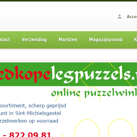
Acco
ntact
Verzending
Markten
Magazijnavond
K