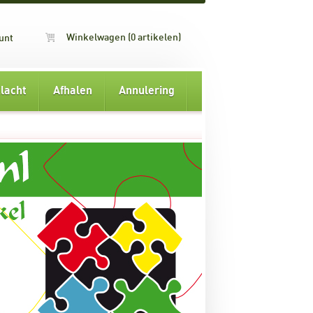
Winkelwagen (0 artikelen)
unt
lacht
Afhalen
Annulering