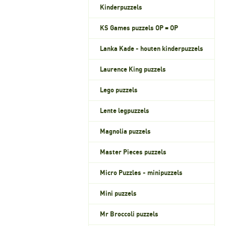
Kinderpuzzels
KS Games puzzels OP = OP
Lanka Kade - houten kinderpuzzels
Laurence King puzzels
Lego puzzels
Lente legpuzzels
Magnolia puzzels
Master Pieces puzzels
Micro Puzzles - minipuzzels
Mini puzzels
Mr Broccoli puzzels