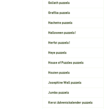
Goliath puzzels
Grafika puzzels
Hachette puzzels
Halloween puzzels!
Herfst puzzels!
Heye puzzels
House of Puzzles puzzels
Houten puzzels
Josephine Wall puzzels
Jumbo puzzels
Kerst Adventskalender puzzels