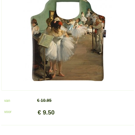
€ 10.95
van
€ 9.50
voor