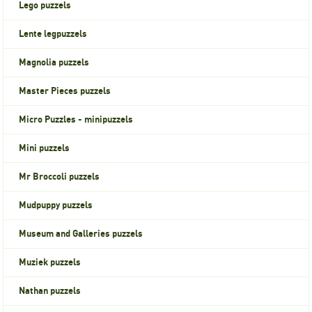
Lego puzzels
Lente legpuzzels
Magnolia puzzels
Master Pieces puzzels
Micro Puzzles - minipuzzels
Mini puzzels
Mr Broccoli puzzels
Mudpuppy puzzels
Museum and Galleries puzzels
Muziek puzzels
Nathan puzzels