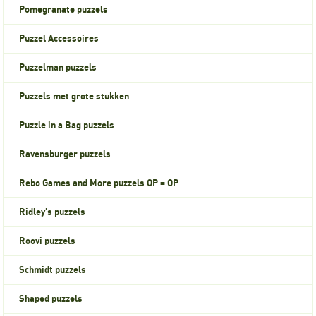
Pomegranate puzzels
Puzzel Accessoires
Puzzelman puzzels
Puzzels met grote stukken
Puzzle in a Bag puzzels
Ravensburger puzzels
Rebo Games and More puzzels OP = OP
Ridley's puzzels
Roovi puzzels
Schmidt puzzels
Shaped puzzels