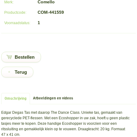
Comello
Merk:
COM-441559
Productcode:
1
Voorraadstatus:
Terug
Afbeeldingen en videos
Omschrijving
Edgar Degas Tas met daarop The Dance Class. Unieke tas, gemaakt van
gerecyclede PET-flessen. Met een Ecoshopper in uw zak, hoeft u geen plastic
tasjes meer te kopen. Deze handige Ecoshopper is voorzien voor een
ritssluiting en gemakkelijk klein op te vouwen. Draagkracht: 20 kg. Formaat
47 x 41 cm.