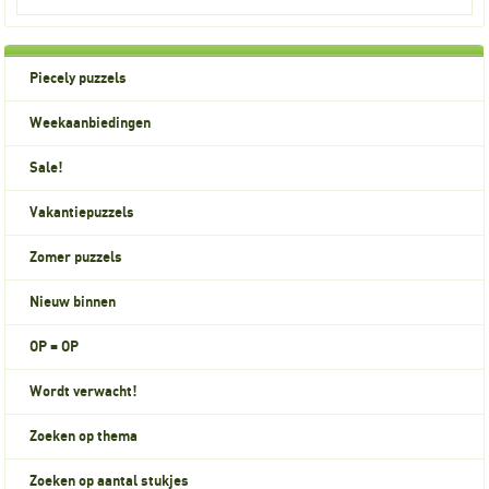
Piecely puzzels
Weekaanbiedingen
Sale!
Vakantiepuzzels
Zomer puzzels
Nieuw binnen
OP = OP
Wordt verwacht!
Zoeken op thema
Zoeken op aantal stukjes