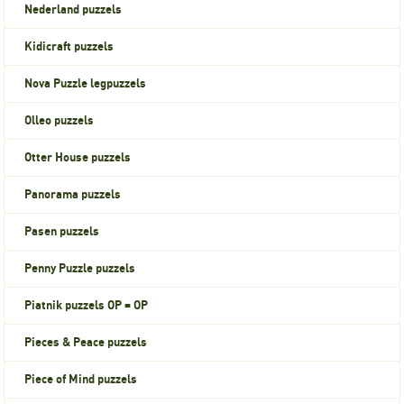
Nederland puzzels
Kidicraft puzzels
Nova Puzzle legpuzzels
Olleo puzzels
Otter House puzzels
Panorama puzzels
Pasen puzzels
Penny Puzzle puzzels
Piatnik puzzels OP = OP
Pieces & Peace puzzels
Piece of Mind puzzels