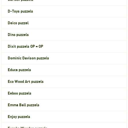
D-Toys puzzels
Deico puzzel
Dino puzzels
Dixit puzzels OP = OP
Dominic Davison puzzels
Educa puzzels
Eco Wood Art puzzels
Eeboo puzzels
Emma Ball puzzels
Enjoy puzzels