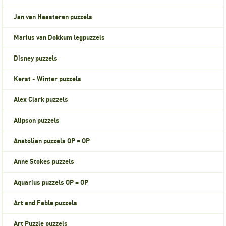
Jan van Haasteren puzzels
Marius van Dokkum legpuzzels
Disney puzzels
Kerst - Winter puzzels
Alex Clark puzzels
Alipson puzzels
Anatolian puzzels OP = OP
Anne Stokes puzzels
Aquarius puzzels OP = OP
Art and Fable puzzels
Art Puzzle puzzels