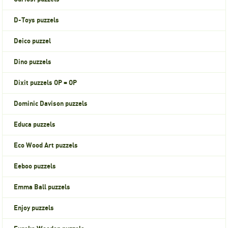
D-Toys puzzels
Deico puzzel
Dino puzzels
Dixit puzzels OP = OP
Dominic Davison puzzels
Educa puzzels
Eco Wood Art puzzels
Eeboo puzzels
Emma Ball puzzels
Enjoy puzzels