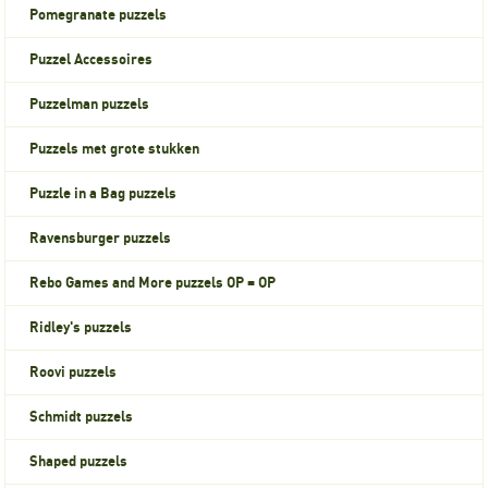
Pomegranate puzzels
Puzzel Accessoires
Puzzelman puzzels
Puzzels met grote stukken
Puzzle in a Bag puzzels
Ravensburger puzzels
Rebo Games and More puzzels OP = OP
Ridley's puzzels
Roovi puzzels
Schmidt puzzels
Shaped puzzels