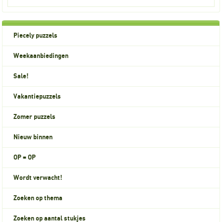
Piecely puzzels
Weekaanbiedingen
Sale!
Vakantiepuzzels
Zomer puzzels
Nieuw binnen
OP = OP
Wordt verwacht!
Zoeken op thema
Zoeken op aantal stukjes