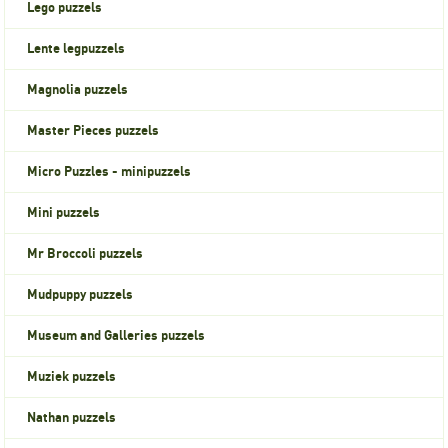
Lego puzzels
Lente legpuzzels
Magnolia puzzels
Master Pieces puzzels
Micro Puzzles - minipuzzels
Mini puzzels
Mr Broccoli puzzels
Mudpuppy puzzels
Museum and Galleries puzzels
Muziek puzzels
Nathan puzzels