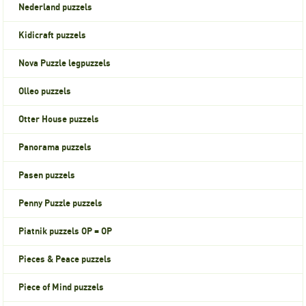
Nederland puzzels
Kidicraft puzzels
Nova Puzzle legpuzzels
Olleo puzzels
Otter House puzzels
Panorama puzzels
Pasen puzzels
Penny Puzzle puzzels
Piatnik puzzels OP = OP
Pieces & Peace puzzels
Piece of Mind puzzels