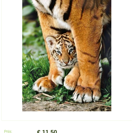
€ 11.50
Prijs: