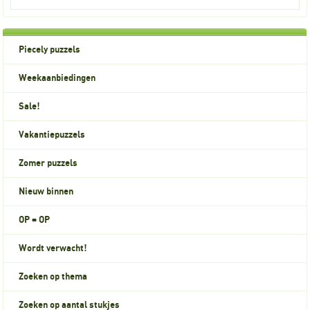
Piecely puzzels
Weekaanbiedingen
Sale!
Vakantiepuzzels
Zomer puzzels
Nieuw binnen
OP = OP
Wordt verwacht!
Zoeken op thema
Zoeken op aantal stukjes