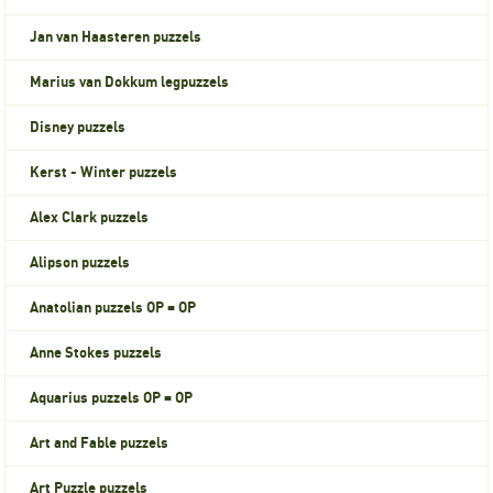
Jan van Haasteren puzzels
Marius van Dokkum legpuzzels
Disney puzzels
Kerst - Winter puzzels
Alex Clark puzzels
Alipson puzzels
Anatolian puzzels OP = OP
Anne Stokes puzzels
Aquarius puzzels OP = OP
Art and Fable puzzels
Art Puzzle puzzels