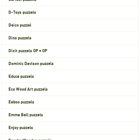
D-Toys puzzels
Deico puzzel
Dino puzzels
Dixit puzzels OP = OP
Dominic Davison puzzels
Educa puzzels
Eco Wood Art puzzels
Eeboo puzzels
Emma Ball puzzels
Enjoy puzzels