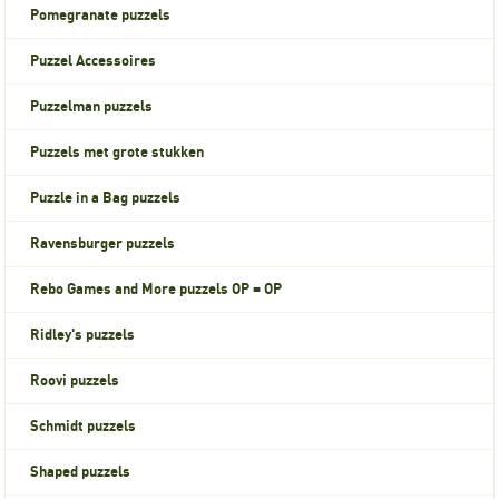
Pomegranate puzzels
Puzzel Accessoires
Puzzelman puzzels
Puzzels met grote stukken
Puzzle in a Bag puzzels
Ravensburger puzzels
Rebo Games and More puzzels OP = OP
Ridley's puzzels
Roovi puzzels
Schmidt puzzels
Shaped puzzels