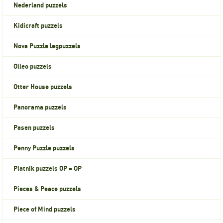
Nederland puzzels
Kidicraft puzzels
Nova Puzzle legpuzzels
Olleo puzzels
Otter House puzzels
Panorama puzzels
Pasen puzzels
Penny Puzzle puzzels
Piatnik puzzels OP = OP
Pieces & Peace puzzels
Piece of Mind puzzels