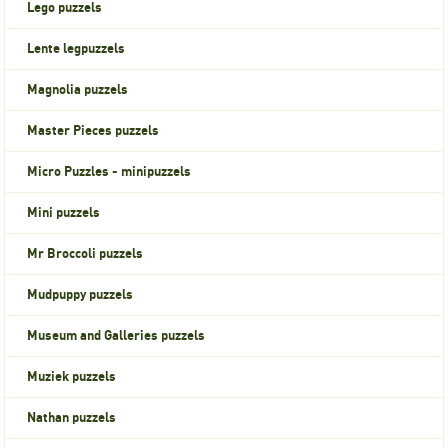
Lego puzzels
Lente legpuzzels
Magnolia puzzels
Master Pieces puzzels
Micro Puzzles - minipuzzels
Mini puzzels
Mr Broccoli puzzels
Mudpuppy puzzels
Museum and Galleries puzzels
Muziek puzzels
Nathan puzzels