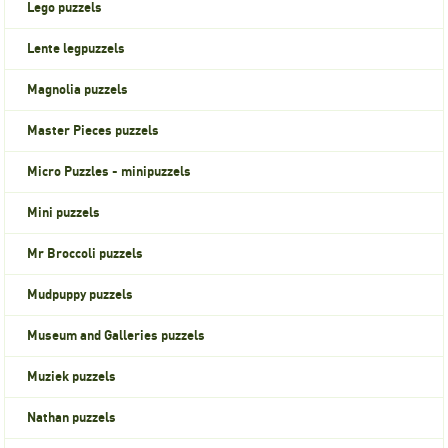
Lego puzzels
Lente legpuzzels
Magnolia puzzels
Master Pieces puzzels
Micro Puzzles - minipuzzels
Mini puzzels
Mr Broccoli puzzels
Mudpuppy puzzels
Museum and Galleries puzzels
Muziek puzzels
Nathan puzzels