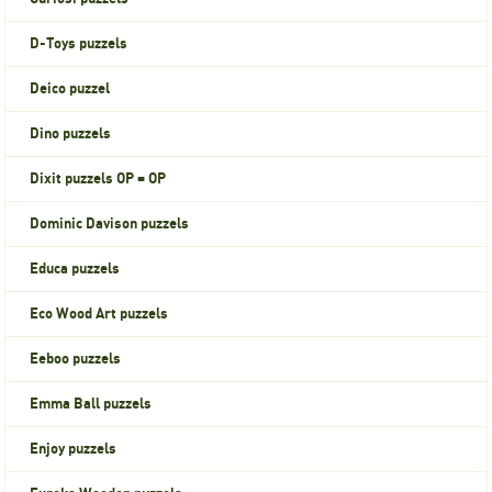
D-Toys puzzels
Deico puzzel
Dino puzzels
Dixit puzzels OP = OP
Dominic Davison puzzels
Educa puzzels
Eco Wood Art puzzels
Eeboo puzzels
Emma Ball puzzels
Enjoy puzzels