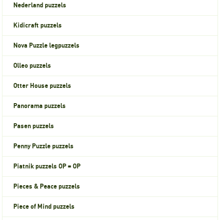
Nederland puzzels
Kidicraft puzzels
Nova Puzzle legpuzzels
Olleo puzzels
Otter House puzzels
Panorama puzzels
Pasen puzzels
Penny Puzzle puzzels
Piatnik puzzels OP = OP
Pieces & Peace puzzels
Piece of Mind puzzels