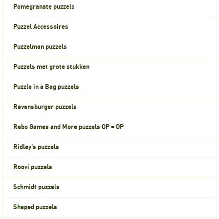
Pomegranate puzzels
Puzzel Accessoires
Puzzelman puzzels
Puzzels met grote stukken
Puzzle in a Bag puzzels
Ravensburger puzzels
Rebo Games and More puzzels OP = OP
Ridley's puzzels
Roovi puzzels
Schmidt puzzels
Shaped puzzels