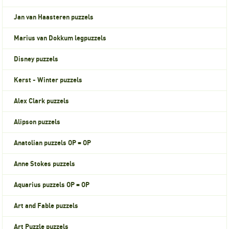
Jan van Haasteren puzzels
Marius van Dokkum legpuzzels
Disney puzzels
Kerst - Winter puzzels
Alex Clark puzzels
Alipson puzzels
Anatolian puzzels OP = OP
Anne Stokes puzzels
Aquarius puzzels OP = OP
Art and Fable puzzels
Art Puzzle puzzels