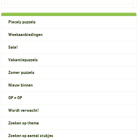
Piecely puzzels
Weekaanbiedingen
Sale!
Vakantiepuzzels
Zomer puzzels
Nieuw binnen
OP = OP
Wordt verwacht!
Zoeken op thema
Zoeken op aantal stukjes