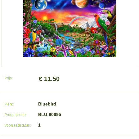
€ 11.50
Prijs:
Bluebird
Merk:
BLU-90695
Productcode:
1
Voorraadstatus: