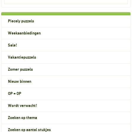
Piecely puzzels
Weekaanbiedingen
Sale!
Vakantiepuzzels
Zomer puzzels
Nieuw binnen
OP = OP
Wordt verwacht!
Zoeken op thema
Zoeken op aantal stukjes