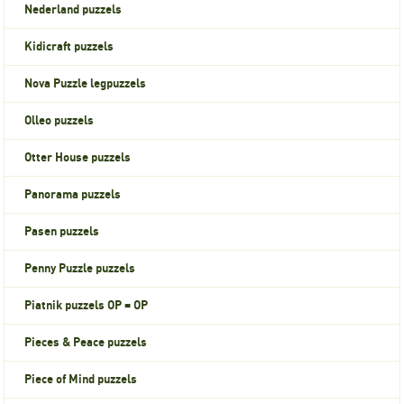
Nederland puzzels
Kidicraft puzzels
Nova Puzzle legpuzzels
Olleo puzzels
Otter House puzzels
Panorama puzzels
Pasen puzzels
Penny Puzzle puzzels
Piatnik puzzels OP = OP
Pieces & Peace puzzels
Piece of Mind puzzels