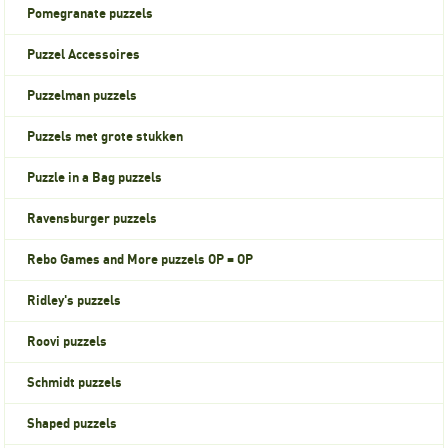
Pomegranate puzzels
Puzzel Accessoires
Puzzelman puzzels
Puzzels met grote stukken
Puzzle in a Bag puzzels
Ravensburger puzzels
Rebo Games and More puzzels OP = OP
Ridley's puzzels
Roovi puzzels
Schmidt puzzels
Shaped puzzels