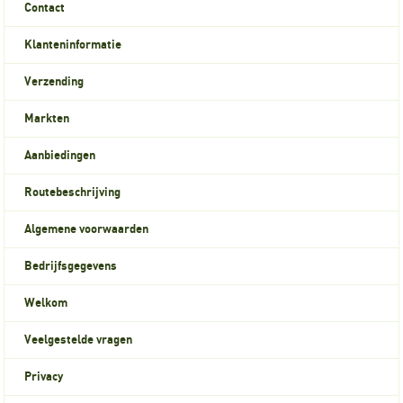
Contact
Klanteninformatie
Verzending
Markten
Aanbiedingen
Routebeschrijving
Algemene voorwaarden
Bedrijfsgegevens
Welkom
Veelgestelde vragen
Privacy