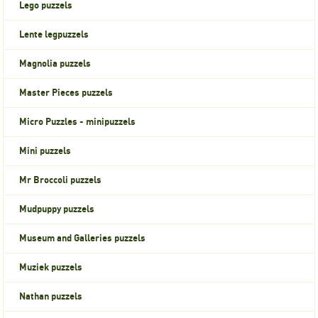
Lego puzzels
Lente legpuzzels
Magnolia puzzels
Master Pieces puzzels
Micro Puzzles - minipuzzels
Mini puzzels
Mr Broccoli puzzels
Mudpuppy puzzels
Museum and Galleries puzzels
Muziek puzzels
Nathan puzzels