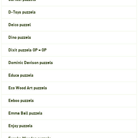
D-Toys puzzels
Deico puzzel
Dino puzzels
Dixit puzzels OP = OP
Dominic Davison puzzels
Educa puzzels
Eco Wood Art puzzels
Eeboo puzzels
Emma Ball puzzels
Enjoy puzzels