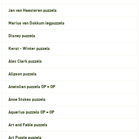
Jan van Haasteren puzzels
Marius van Dokkum legpuzzels
Disney puzzels
Kerst - Winter puzzels
Alex Clark puzzels
Alipson puzzels
Anatolian puzzels OP = OP
Anne Stokes puzzels
Aquarius puzzels OP = OP
Art and Fable puzzels
Art Puzzle puzzels