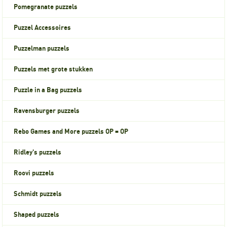
Pomegranate puzzels
Puzzel Accessoires
Puzzelman puzzels
Puzzels met grote stukken
Puzzle in a Bag puzzels
Ravensburger puzzels
Rebo Games and More puzzels OP = OP
Ridley's puzzels
Roovi puzzels
Schmidt puzzels
Shaped puzzels