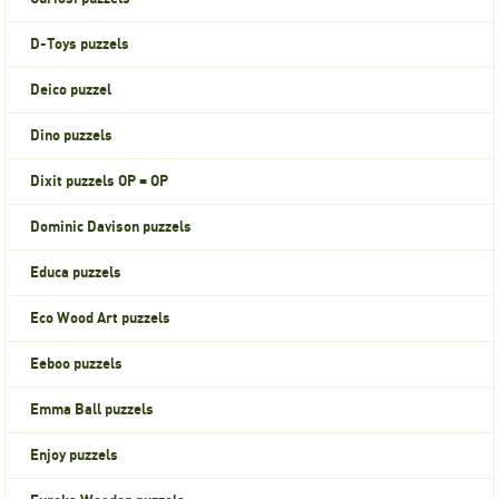
D-Toys puzzels
Deico puzzel
Dino puzzels
Dixit puzzels OP = OP
Dominic Davison puzzels
Educa puzzels
Eco Wood Art puzzels
Eeboo puzzels
Emma Ball puzzels
Enjoy puzzels