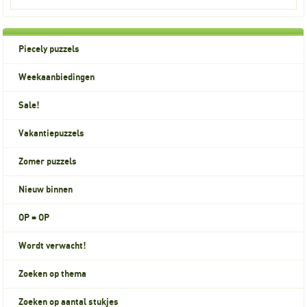
Piecely puzzels
Weekaanbiedingen
Sale!
Vakantiepuzzels
Zomer puzzels
Nieuw binnen
OP = OP
Wordt verwacht!
Zoeken op thema
Zoeken op aantal stukjes