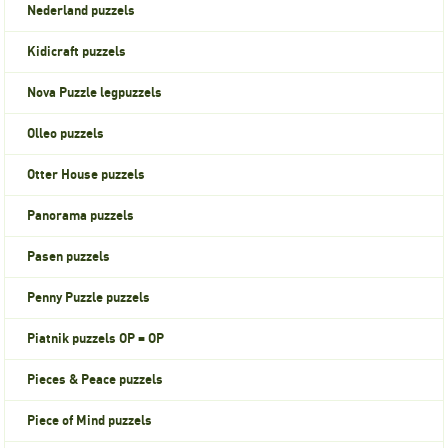
Nederland puzzels
Kidicraft puzzels
Nova Puzzle legpuzzels
Olleo puzzels
Otter House puzzels
Panorama puzzels
Pasen puzzels
Penny Puzzle puzzels
Piatnik puzzels OP = OP
Pieces & Peace puzzels
Piece of Mind puzzels