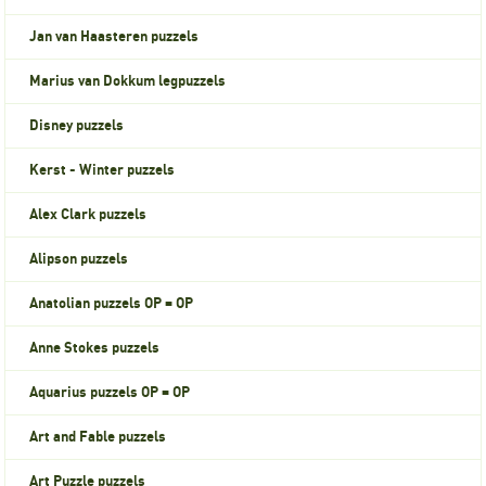
Jan van Haasteren puzzels
Marius van Dokkum legpuzzels
Disney puzzels
Kerst - Winter puzzels
Alex Clark puzzels
Alipson puzzels
Anatolian puzzels OP = OP
Anne Stokes puzzels
Aquarius puzzels OP = OP
Art and Fable puzzels
Art Puzzle puzzels