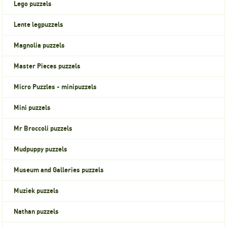
Lego puzzels
Lente legpuzzels
Magnolia puzzels
Master Pieces puzzels
Micro Puzzles - minipuzzels
Mini puzzels
Mr Broccoli puzzels
Mudpuppy puzzels
Museum and Galleries puzzels
Muziek puzzels
Nathan puzzels