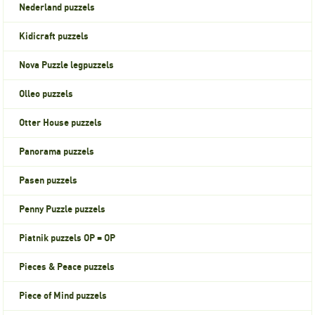
Nederland puzzels
Kidicraft puzzels
Nova Puzzle legpuzzels
Olleo puzzels
Otter House puzzels
Panorama puzzels
Pasen puzzels
Penny Puzzle puzzels
Piatnik puzzels OP = OP
Pieces & Peace puzzels
Piece of Mind puzzels