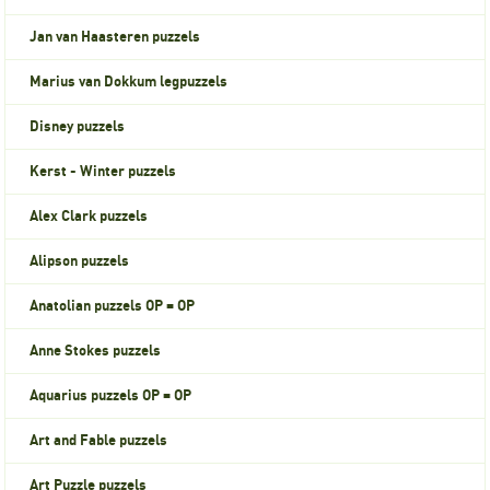
Jan van Haasteren puzzels
Marius van Dokkum legpuzzels
Disney puzzels
Kerst - Winter puzzels
Alex Clark puzzels
Alipson puzzels
Anatolian puzzels OP = OP
Anne Stokes puzzels
Aquarius puzzels OP = OP
Art and Fable puzzels
Art Puzzle puzzels