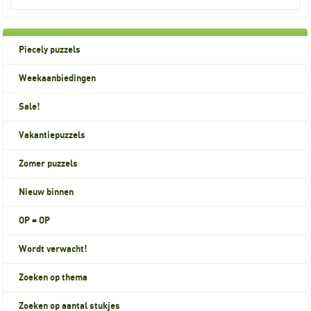
Piecely puzzels
Weekaanbiedingen
Sale!
Vakantiepuzzels
Zomer puzzels
Nieuw binnen
OP = OP
Wordt verwacht!
Zoeken op thema
Zoeken op aantal stukjes