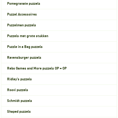
Pomegranate puzzels
Puzzel Accessoires
Puzzelman puzzels
Puzzels met grote stukken
Puzzle in a Bag puzzels
Ravensburger puzzels
Rebo Games and More puzzels OP = OP
Ridley's puzzels
Roovi puzzels
Schmidt puzzels
Shaped puzzels