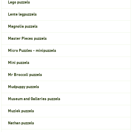
Lego puzzels
Lente legpuzzels
Magnolia puzzels
Master Pieces puzzels
Micro Puzzles - minipuzzels
Mini puzzels
Mr Broccoli puzzels
Mudpuppy puzzels
Museum and Galleries puzzels
Muziek puzzels
Nathan puzzels