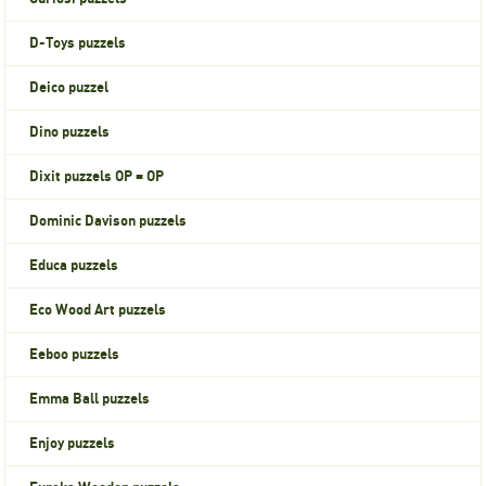
D-Toys puzzels
Deico puzzel
Dino puzzels
Dixit puzzels OP = OP
Dominic Davison puzzels
Educa puzzels
Eco Wood Art puzzels
Eeboo puzzels
Emma Ball puzzels
Enjoy puzzels