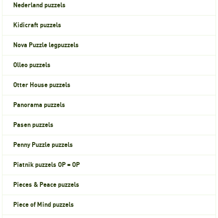
Nederland puzzels
Kidicraft puzzels
Nova Puzzle legpuzzels
Olleo puzzels
Otter House puzzels
Panorama puzzels
Pasen puzzels
Penny Puzzle puzzels
Piatnik puzzels OP = OP
Pieces & Peace puzzels
Piece of Mind puzzels