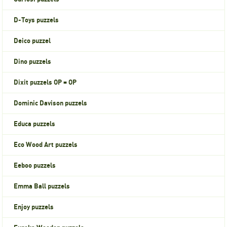
D-Toys puzzels
Deico puzzel
Dino puzzels
Dixit puzzels OP = OP
Dominic Davison puzzels
Educa puzzels
Eco Wood Art puzzels
Eeboo puzzels
Emma Ball puzzels
Enjoy puzzels