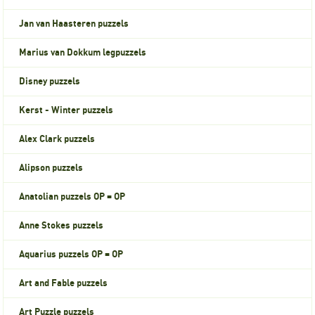
Jan van Haasteren puzzels
Marius van Dokkum legpuzzels
Disney puzzels
Kerst - Winter puzzels
Alex Clark puzzels
Alipson puzzels
Anatolian puzzels OP = OP
Anne Stokes puzzels
Aquarius puzzels OP = OP
Art and Fable puzzels
Art Puzzle puzzels