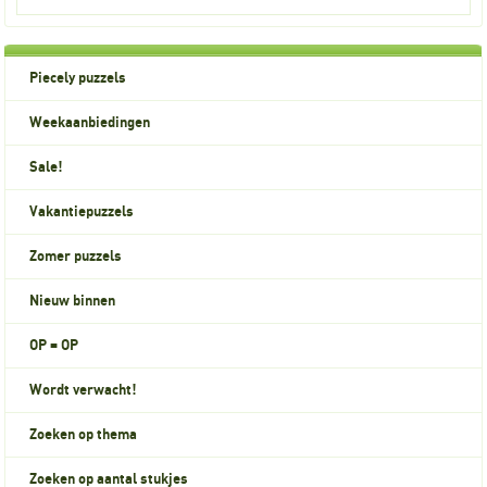
Piecely puzzels
Weekaanbiedingen
Sale!
Vakantiepuzzels
Zomer puzzels
Nieuw binnen
OP = OP
Wordt verwacht!
Zoeken op thema
Zoeken op aantal stukjes