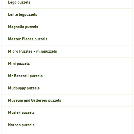
Lego puzzels
Lente legpuzzels
Magnolia puzzels
Master Pieces puzzels
Micro Puzzles - minipuzzels
Mini puzzels
Mr Broccoli puzzels
Mudpuppy puzzels
Museum and Galleries puzzels
Muziek puzzels
Nathan puzzels