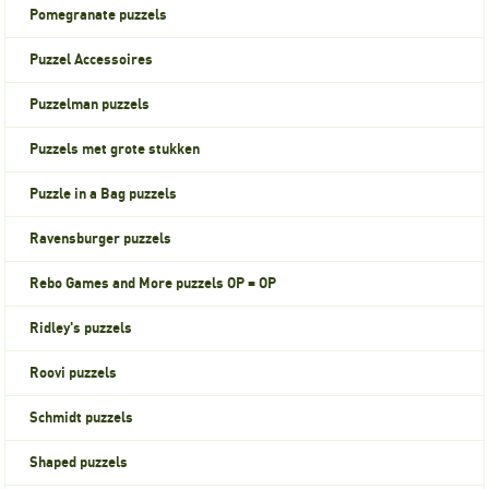
Pomegranate puzzels
Puzzel Accessoires
Puzzelman puzzels
Puzzels met grote stukken
Puzzle in a Bag puzzels
Ravensburger puzzels
Rebo Games and More puzzels OP = OP
Ridley's puzzels
Roovi puzzels
Schmidt puzzels
Shaped puzzels