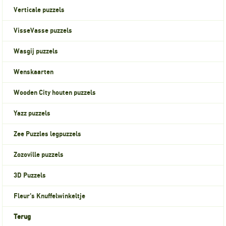
Verticale puzzels
VisseVasse puzzels
Wasgij puzzels
Wenskaarten
Wooden City houten puzzels
Yazz puzzels
Zee Puzzles legpuzzels
Zozoville puzzels
3D Puzzels
Fleur's Knuffelwinkeltje
Terug